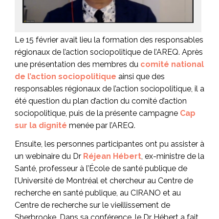
Le 15 février avait lieu la formation des responsables
régionaux de l’action sociopolitique de l’AREQ. Après
une présentation des membres du
comité national
de l’action sociopolitique
ainsi que des
responsables régionaux de l’action sociopolitique, il a
été question du plan d’action du comité d’action
sociopolitique, puis de la présente campagne
Cap
sur la dignité
menée par l’AREQ.
Ensuite, les personnes participantes ont pu assister à
un webinaire du Dr
Réjean Hébert
, ex-ministre de la
Santé, professeur à l’École de santé publique de
l’Université de Montréal et chercheur au Centre de
recherche en santé publique, au CIRANO et au
Centre de recherche sur le vieillissement de
Sherbrooke. Dans sa conférence, le Dr Hébert a fait