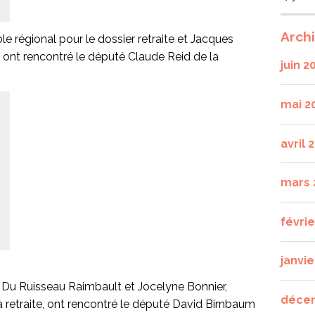
Arch
le régional pour le dossier retraite et Jacques
, ont rencontré le député Claude Reid de la
juin 2
mai 2
avril 
mars 
févri
janvie
 Du Ruisseau Raimbault et Jocelyne Bonnier,
déce
a retraite, ont rencontré le député David Birnbaum