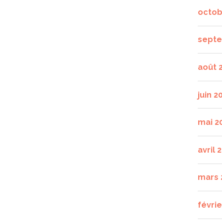
octob
septe
août 
juin 2
mai 2
avril 
mars 
févrie