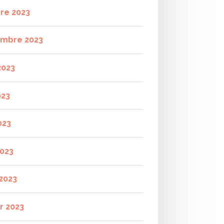
re 2023
mbre 2023
2023
023
023
2023
2023
r 2023