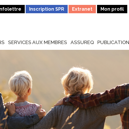
Infolettre
Inscription SPR
Extranet
Mon profil
RS
SERVICES AUX MEMBRES
ASSUREQ
PUBLICATIO