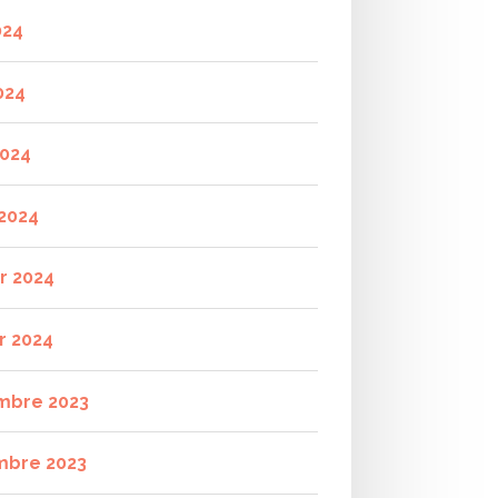
024
024
2024
2024
er 2024
r 2024
mbre 2023
mbre 2023