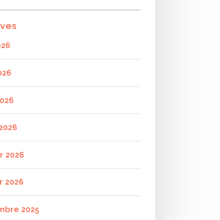
ives
026
026
2026
2026
er 2026
r 2026
mbre 2025