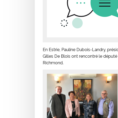
En Estrie, Pauline Dubois-Landry, prési
Gilles De Blois ont rencontré le déput
Richmond.