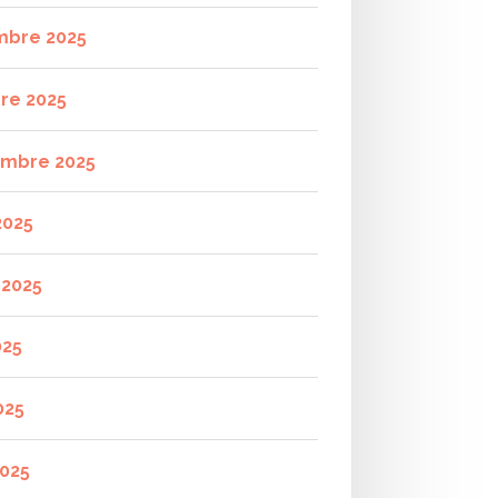
mbre 2025
re 2025
mbre 2025
2025
t 2025
025
025
2025