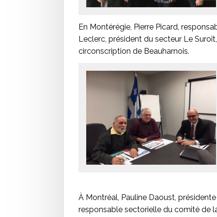
En Montérégie, Pierre Picard, responsab
Leclerc, président du secteur Le Suroît
circonscription de Beauharnois.
À Montréal, Pauline Daoust, présidente
responsable sectorielle du comité de l