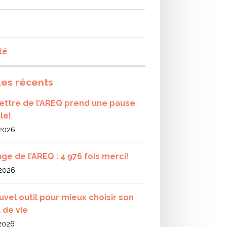
té
les récents
olettre de l’AREQ prend une pause
le!
 2026
ge de l’AREQ : 4 976 fois merci!
 2026
uvel outil pour mieux choisir son
 de vie
 2026