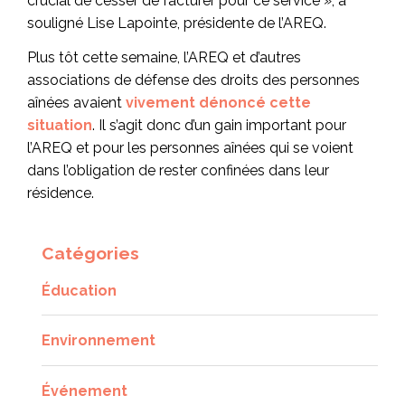
crucial de cesser de facturer pour ce service », a
souligné Lise Lapointe, présidente de l’AREQ.
Plus tôt cette semaine, l’AREQ et d’autres
associations de défense des droits des personnes
aînées avaient
vivement dénoncé cette
situation
. Il s’agit donc d’un gain important pour
l’AREQ et pour les personnes aînées qui se voient
dans l’obligation de rester confinées dans leur
résidence.
Catégories
Éducation
Environnement
Événement