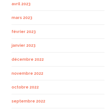
avril 2023
mars 2023
février 2023
janvier 2023
décembre 2022
novembre 2022
octobre 2022
septembre 2022