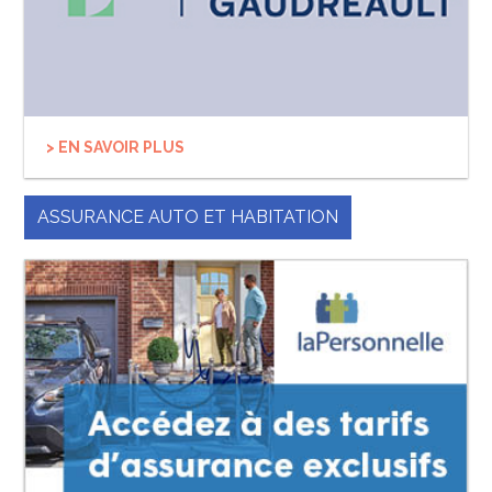
> EN SAVOIR PLUS
ASSURANCE AUTO ET HABITATION