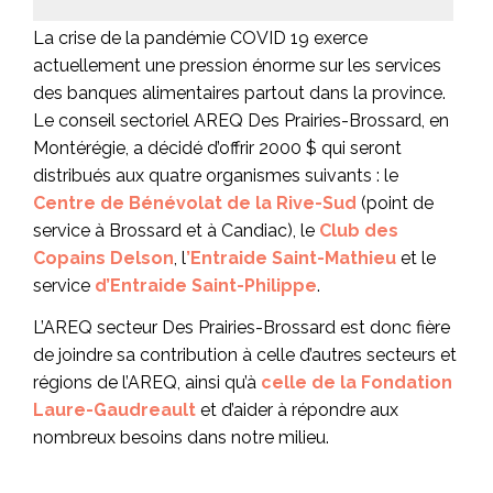
La crise de la pandémie COVID 19 exerce
actuellement une pression énorme sur les services
des banques alimentaires partout dans la province.
Le conseil sectoriel AREQ Des Prairies-Brossard, en
Montérégie, a décidé d’offrir 2000 $ qui seront
distribués aux quatre organismes suivants : le
Centre de Bénévolat de la Rive-Sud
(point de
service à Brossard et à Candiac), le
Club des
Copains Delson
, l
’Entraide Saint-Mathieu
et le
service
d’Entraide Saint-Philippe
.
L’AREQ secteur Des Prairies-Brossard est donc fière
de joindre sa contribution à celle d’autres secteurs et
régions de l’AREQ, ainsi qu’à
celle de la Fondation
Laure-Gaudreault
et d’aider à répondre aux
nombreux besoins dans notre milieu.