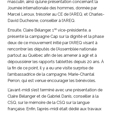
masculin, ainsi qu’une présentation concernant la
Journée internationale des hommes, donnée par
Marcel Leroux, trésorier au CE de l’AREQ, et Charles-
David Duchesne, conseiller à l’AREQ.
re
Ensuite, Claire Bélanger, 1
vice-présidente, a
présenté la campagne Cap sur la dignité et la phase
deux de ce mouvement initié par l’AREQ visant à
rencontrer les députés de l’Assemblée nationale
partout au Québec afin de les amener à agir et à
dépoussiérer les rapports tablettés depuis 20 ans. À
la fin de ce point, il y a eu une visite surprise de
l’ambassadrice de la campagne, Marie-Chantal
Perron, qui est venue encourager les bénévoles.
L’avant-midi s’est terminé avec une présentation de
Claire Bélanger et de Gabriel Danis, conseiller à la
CSQ, sur le mémoire de la CSQ sur la langue
française. Enfin, l’après-midi était dédié aux travaux