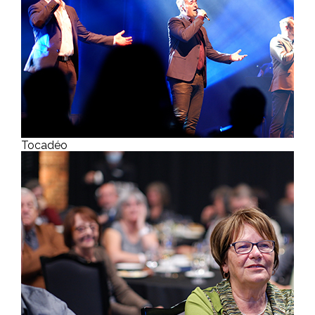
Tocadéo