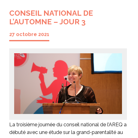
CONSEIL NATIONAL DE
L’AUTOMNE – JOUR 3
27 octobre 2021
La troisième journée du conseil national de l’AREQ a
débuté avec une étude sur la grand-parentalité au