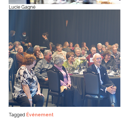
Lucie Gagné
Tagged
Événement