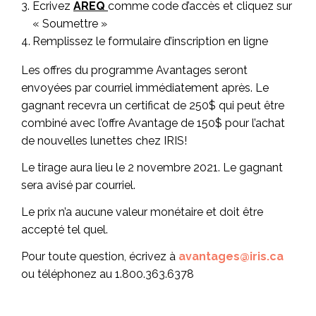
Écrivez
AREQ
comme code d’accès et cliquez sur
« Soumettre »
Remplissez le formulaire d’inscription en ligne
Les offres du programme Avantages seront
envoyées par courriel immédiatement après. Le
gagnant recevra un certificat de 250$ qui peut être
combiné avec l’offre Avantage de 150$ pour l’achat
de nouvelles lunettes chez IRIS!
Le tirage aura lieu le 2 novembre 2021. Le gagnant
sera avisé par courriel.
Le prix n’a aucune valeur monétaire et doit être
accepté tel quel.
Pour toute question, écrivez à
avantages@iris.ca
ou téléphonez au 1.800.363.6378