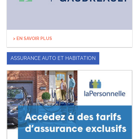
> EN SAVOIR PLUS
ASSURANCE AUTO ET HABITATION