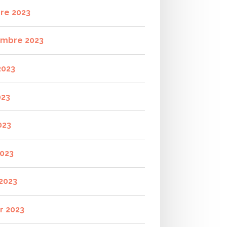
re 2023
mbre 2023
2023
023
023
2023
2023
r 2023