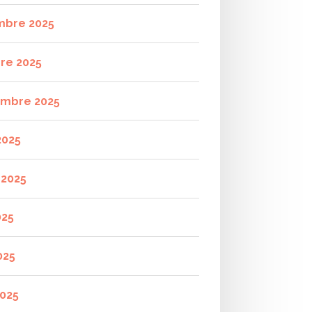
mbre 2025
re 2025
mbre 2025
2025
t 2025
025
025
2025