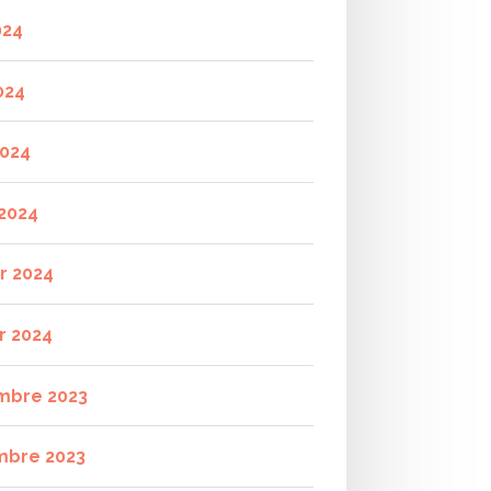
024
024
2024
2024
er 2024
r 2024
mbre 2023
mbre 2023