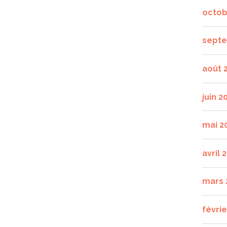
octob
septe
août 
juin 2
mai 2
avril 
mars 
févrie