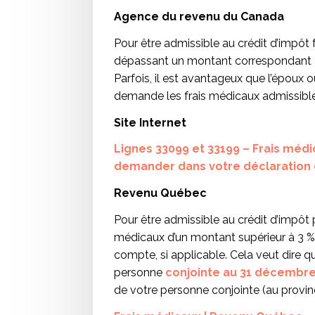
Agence du revenu du Canada
Pour être admissible au crédit d’impôt 
dépassant un montant correspondant a
Parfois, il est avantageux que l’époux 
demande les frais médicaux admissible
Site Internet
Lignes 33099 et 33199 – Frais méd
demander dans votre déclaration 
Revenu Québec
Pour être admissible au crédit d’impôt p
médicaux d’un montant supérieur à 3 % 
compte, si applicable. Cela veut dire q
personne
conjointe au 31 décembr
de votre personne conjointe (au provin