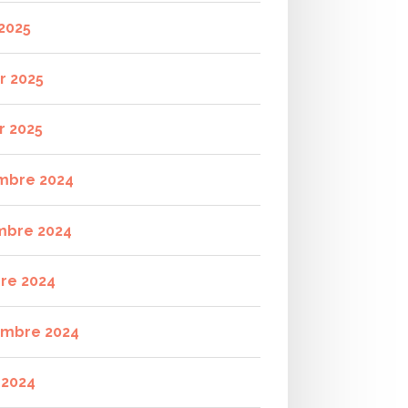
2025
r 2025
r 2025
mbre 2024
mbre 2024
re 2024
mbre 2024
t 2024