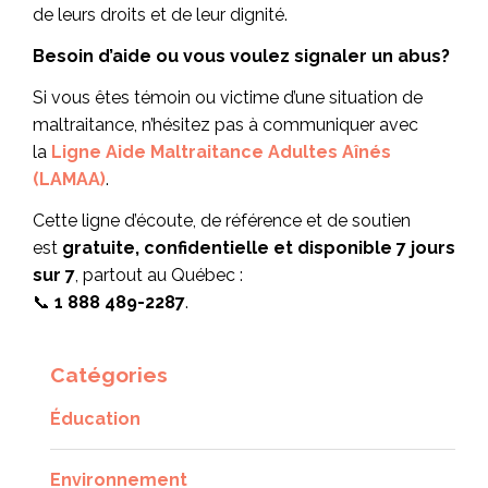
de leurs droits et de leur dignité.
Besoin d’aide ou vous voulez signaler un abus?
Si vous êtes témoin ou victime d’une situation de
maltraitance, n’hésitez pas à communiquer avec
la
Ligne Aide Maltraitance Adultes Aînés
(LAMAA)
.
Cette ligne d’écoute, de référence et de soutien
est
gratuite, confidentielle et disponible 7 jours
sur 7
, partout au Québec :
📞
1 888 489-2287
.
Catégories
Éducation
Environnement