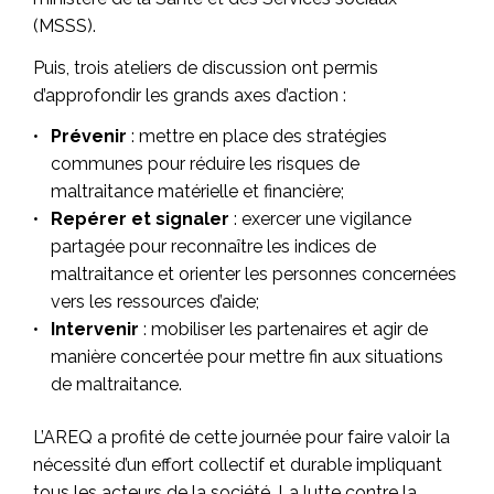
(MSSS).
Puis, trois ateliers de discussion ont permis
d’approfondir les grands axes d’action :
Prévenir
: mettre en place des stratégies
communes pour réduire les risques de
maltraitance matérielle et financière;
Repérer et signaler
: exercer une vigilance
partagée pour reconnaître les indices de
maltraitance et orienter les personnes concernées
vers les ressources d’aide;
Intervenir
: mobiliser les partenaires et agir de
manière concertée pour mettre fin aux situations
de maltraitance.
L’AREQ a profité de cette journée pour faire valoir la
nécessité d’un effort collectif et durable impliquant
tous les acteurs de la société. La lutte contre la