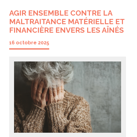
AGIR ENSEMBLE CONTRE LA
MALTRAITANCE MATÉRIELLE ET
FINANCIÈRE ENVERS LES AÎNÉS
16 octobre 2025