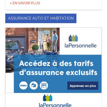
> EN SAVOIR PLUS
ASSURANCE AUTO ET HABITATION