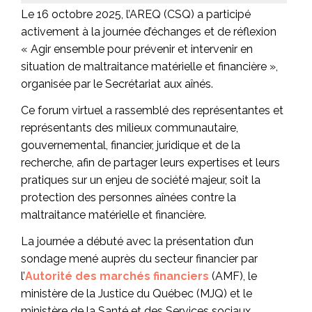
Le 16 octobre 2025, l’AREQ (CSQ) a participé
activement à la journée d’échanges et de réflexion
« Agir ensemble pour prévenir et intervenir en
situation de maltraitance matérielle et financière »,
organisée par le Secrétariat aux aînés.
Ce forum virtuel a rassemblé des représentantes et
représentants des milieux communautaire,
gouvernemental, financier, juridique et de la
recherche, afin de partager leurs expertises et leurs
pratiques sur un enjeu de société majeur, soit la
protection des personnes aînées contre la
maltraitance matérielle et financière.
La journée a débuté avec la présentation d’un
sondage mené auprès du secteur financier par
l’
Autorité des marchés financiers
(AMF), le
ministère de la Justice du Québec (MJQ) et le
ministère de la Santé et des Services sociaux