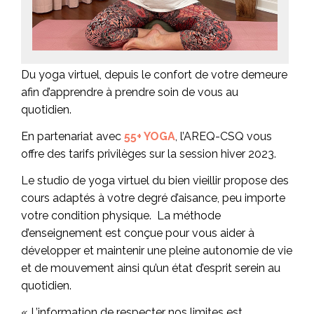
Du yoga virtuel, depuis le confort de votre demeure
afin d’apprendre à prendre soin de vous au
quotidien.
En partenariat avec
55+ YOGA
, l’AREQ-CSQ vous
offre des tarifs privilèges sur la session hiver 2023.
Le studio de yoga virtuel du bien vieillir propose des
cours adaptés à votre degré d’aisance, peu importe
votre condition physique. La méthode
d’enseignement est conçue pour vous aider à
développer et maintenir une pleine autonomie de vie
et de mouvement ainsi qu’un état d’esprit serein au
quotidien.
« L’information de respecter nos limites est