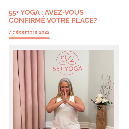
55+ YOGA : AVEZ-VOUS
CONFIRMÉ VOTRE PLACE?
7 décembre 2022