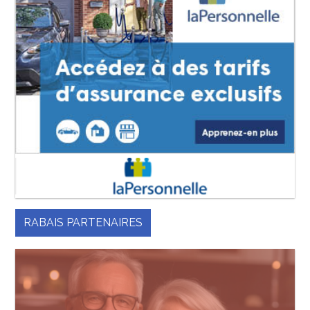
RABAIS PARTENAIRES