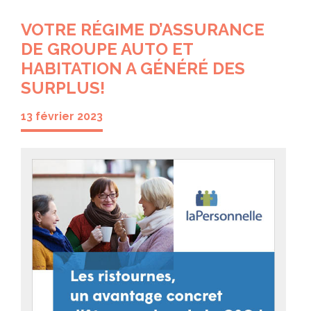
VOTRE RÉGIME D’ASSURANCE
DE GROUPE AUTO ET
HABITATION A GÉNÉRÉ DES
SURPLUS!
13 février 2023