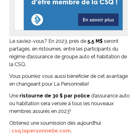
Le saviez-vous? En 2023, près de
5,5 M$
seront
partagés, en ristournes, entre les participants du
régime d’assurance de groupe auto et habitation de
la CSQ.
Vous pourriez vous aussi bénéficier de cet avantage
en changeant pour La Personnelle!
Une
ristourne de 30 $ par police
d’assurance auto
ou habitation sera versée à tous les nouveaux
1
membres assurés en 2023
Obtenez une soumission dès aujourd’hui
:
csq.lapersonnelle.com
.