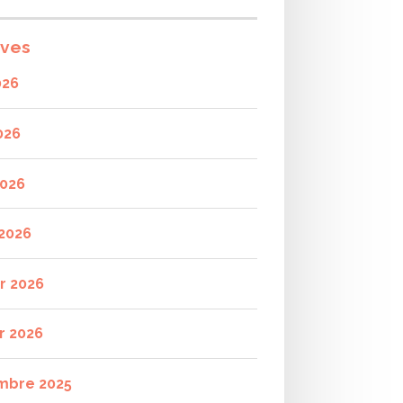
ives
026
026
2026
2026
er 2026
r 2026
mbre 2025