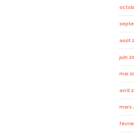
octob
septe
août 
juin 2
mai 2
avril 
mars 
févrie