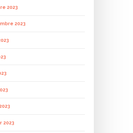
re 2023
mbre 2023
2023
023
023
2023
2023
r 2023