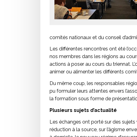
comités nationaux et du conseil d’admin
Les différentes rencontres ont été l’occ
nos membres dans les régions au cours 
actions à poser au cours du triennat. L’ob
animer ou alimenter les différents comi
Du même coup, les responsables régio
pu formuler leurs attentes envers l’ass
la formation sous forme de présentati
Plusieurs sujets d’actualité
Les échanges ont porté sur des sujets v
réduction à la source, sur l’âgisme enve