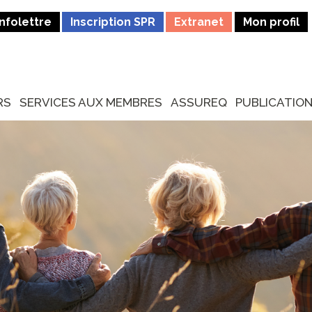
Infolettre
Inscription SPR
Extranet
Mon profil
RS
SERVICES AUX MEMBRES
ASSUREQ
PUBLICATIO