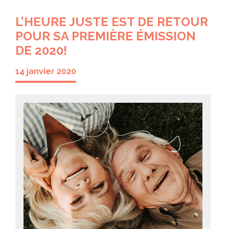
L’HEURE JUSTE EST DE RETOUR
POUR SA PREMIÈRE ÉMISSION
DE 2020!
14 janvier 2020