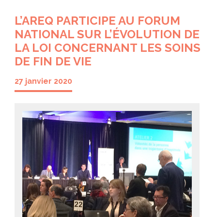
L’AREQ PARTICIPE AU FORUM
NATIONAL SUR L’ÉVOLUTION DE
LA LOI CONCERNANT LES SOINS
DE FIN DE VIE
27 janvier 2020