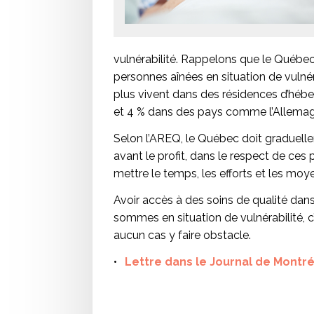
vulnérabilité. Rappelons que le Québec
personnes aînées en situation de vulné
plus vivent dans des résidences d’héb
et 4 % dans des pays comme l’Allemagn
Selon l’AREQ, le Québec doit graduelle
avant le profit, dans le respect de ces p
mettre le temps, les efforts et les moy
Avoir accès à des soins de qualité dan
sommes en situation de vulnérabilité, c’e
aucun cas y faire obstacle.
Lettre dans le Journal de Montré