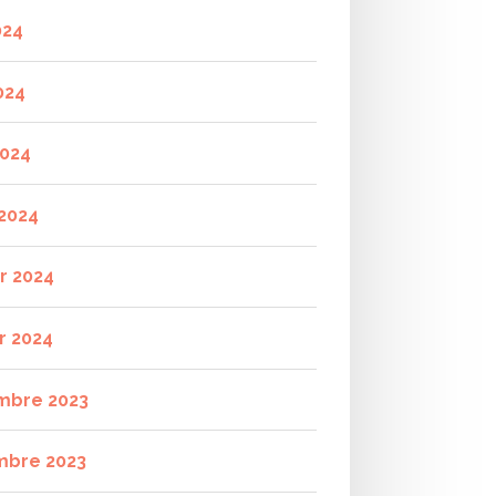
024
024
2024
2024
er 2024
r 2024
mbre 2023
mbre 2023