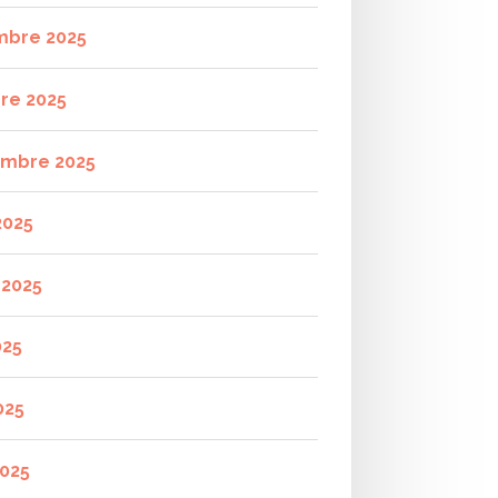
mbre 2025
re 2025
mbre 2025
2025
t 2025
025
025
2025