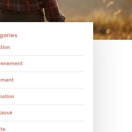
gories
tion
onnement
ement
mation
lassé
ite