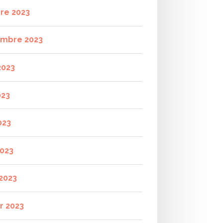
re 2023
mbre 2023
2023
023
023
2023
2023
r 2023