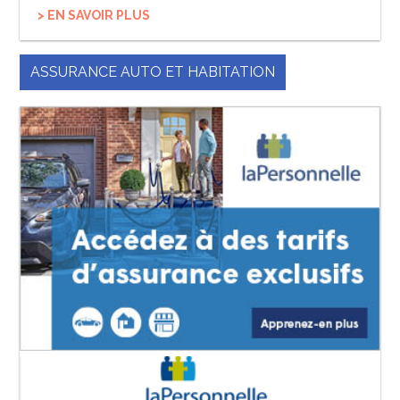
> EN SAVOIR PLUS
ASSURANCE AUTO ET HABITATION