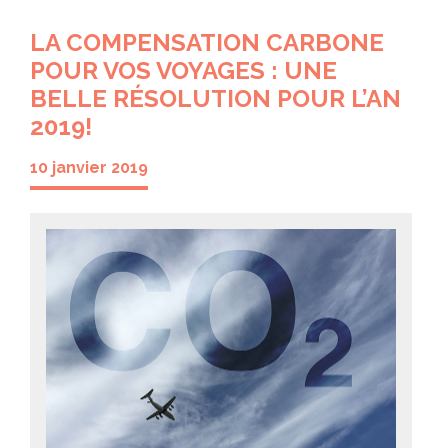
LA COMPENSATION CARBONE
POUR VOS VOYAGES : UNE
BELLE RÉSOLUTION POUR L’AN
2019!
10 janvier 2019