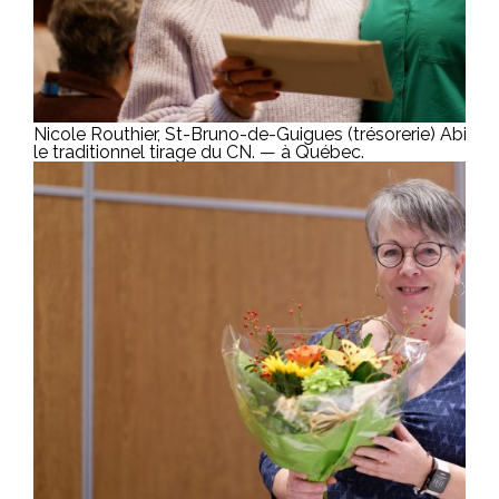
Nicole Routhier, St-Bruno-de-Guigues (trésorerie) Abitibi
le traditionnel tirage du CN. — à Québec.