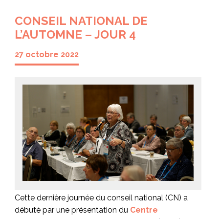
CONSEIL NATIONAL DE
L’AUTOMNE – JOUR 4
27 octobre 2022
Cette dernière journée du conseil national (CN) a
débuté par une présentation du
Centre