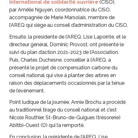
international de solidarité ouvrière
(CISO),
par Amélie Nguyen, coordonnatrice du CISO,
accompagnée de Marie Marsolais, membre de
l’AREQ qui siège au conseil d’administration du CISO.
Ensuite, la présidente de l’AREQ, Lise Lapointe, et le
directeur général, Dominic Provost, ont présenté le
suivi du plan d’action 2021-2023 de l’Association.
Puis, Charles Duchesne, conseiller à l’AREQ, a
présenté le projet de compensation carbone du
conseil national qui vise à planter des arbres en
raison des déplacements occasionnés par la tenue
de l’événement.
Point ludique de la journée, Annie Brochu a procédé
au traditionnel tirage du conseil national et c’est
Nicole Routhier, St-Bruno-de-Guigues (trésorerie)
Abitibi-Ouest (D) qui l’a remporté.
En conclusion, la présidente de l’AREQ, Lise