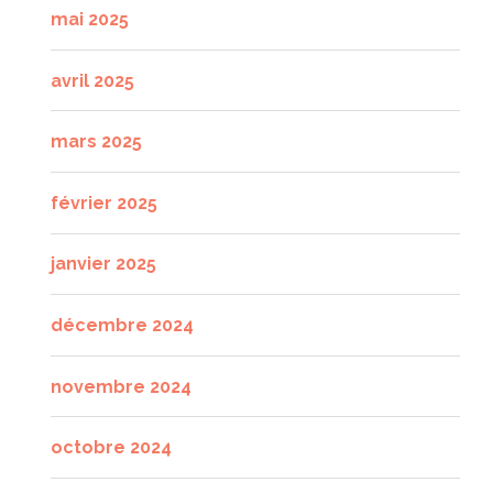
mai 2025
avril 2025
mars 2025
février 2025
janvier 2025
décembre 2024
novembre 2024
octobre 2024