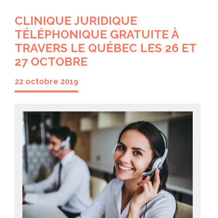
CLINIQUE JURIDIQUE
TÉLÉPHONIQUE GRATUITE À
TRAVERS LE QUÉBEC LES 26 ET
27 OCTOBRE
22 octobre 2019