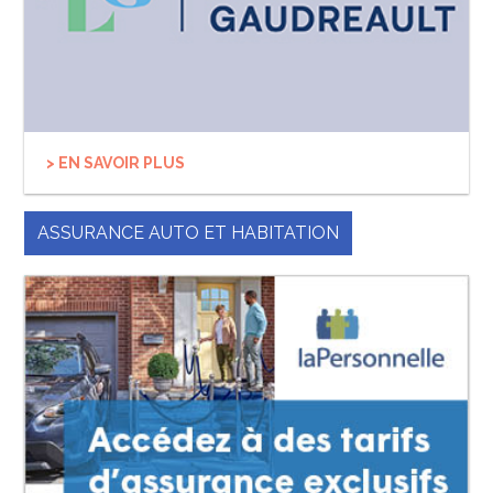
> EN SAVOIR PLUS
ASSURANCE AUTO ET HABITATION