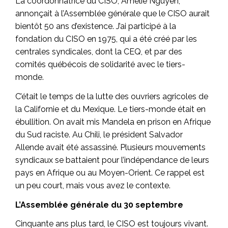
La coordonnatrice du CISO, Amélie Nguyen,
annonçait à l’Assemblée générale que le CISO aurait
bientôt 50 ans d’existence. J’ai participé à la
fondation du CISO en 1975, qui a été créé par les
centrales syndicales, dont la CEQ, et par des
comités québécois de solidarité avec le tiers-
monde.
C’était le temps de la lutte des ouvriers agricoles de
la Californie et du Mexique. Le tiers-monde était en
ébullition. On avait mis Mandela en prison en Afrique
du Sud raciste. Au Chili, le président Salvador
Allende avait été assassiné. Plusieurs mouvements
syndicaux se battaient pour l’indépendance de leurs
pays en Afrique ou au Moyen-Orient. Ce rappel est
un peu court, mais vous avez le contexte.
L’Assemblée générale du 30 septembre
Cinquante ans plus tard, le CISO est toujours vivant.