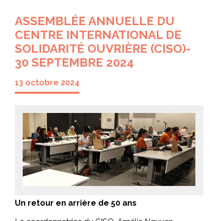
ASSEMBLÉE ANNUELLE DU
CENTRE INTERNATIONAL DE
SOLIDARITÉ OUVRIÈRE (CISO)-
30 SEPTEMBRE 2024
13 octobre 2024
Un retour en arrière de 50 ans