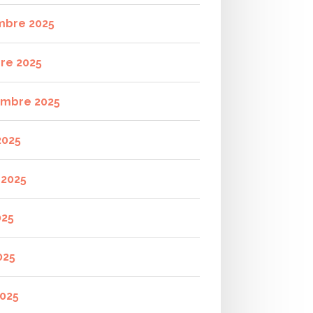
mbre 2025
re 2025
mbre 2025
2025
t 2025
025
025
2025