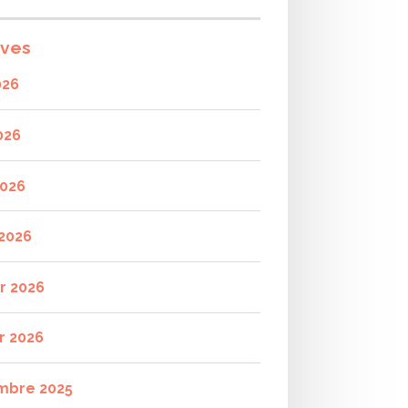
ives
026
026
2026
2026
er 2026
r 2026
mbre 2025