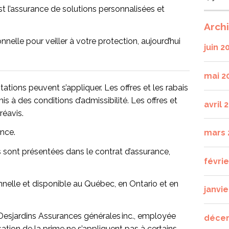
t l’assurance de solutions personnalisées et
Arch
nelle pour veiller à votre protection, aujourd’hui
juin 2
mai 2
tations peuvent s’appliquer. Les offres et les rabais
is à des conditions d’admissibilité. Les offres et
avril 
réavis.
ince.
mars 
 sont présentées dans le contrat d’assurance,
févri
nnelle et disponible au Québec, en Ontario et en
janvie
sjardins Assurances générales inc., employée
déce
sation de la prime ne s’appliquent pas à certains