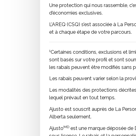
Une protection qui nous rassemble, c’es
d’économies exclusives.
L’AREQ (CSQ) s’est associée à La Person
et à chaque étape de votre parcours.
1
Certaines conditions, exclusions et limi
sont basés sur votre profil et sont soum
les rabais peuvent être modifiés sans p
Les rabais peuvent varier selon la prov
Les modalités des protections décrites
lequel prévaut en tout temps.
Ajusto est souscrit auprès de La Perso
Alberta seulement.
MD
Ajusto
est une marque déposée de De
sous licence. Le rabais et la personnali