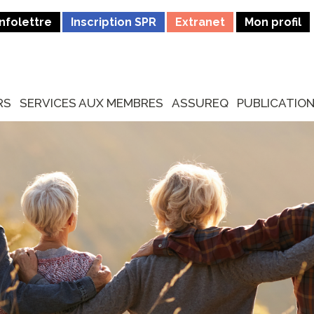
Infolettre
Inscription SPR
Extranet
Mon profil
RS
SERVICES AUX MEMBRES
ASSUREQ
PUBLICATIO