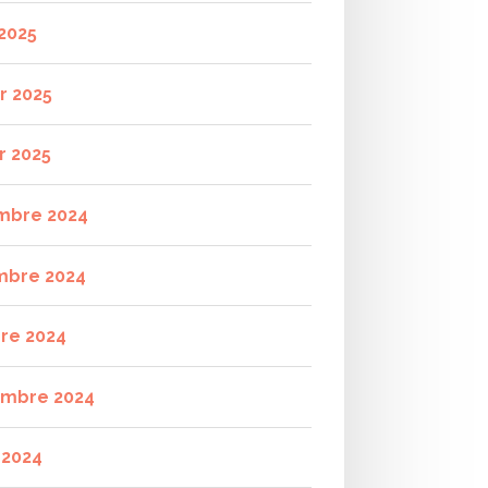
2025
r 2025
r 2025
mbre 2024
mbre 2024
re 2024
mbre 2024
t 2024