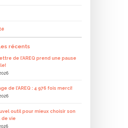
té
les récents
olettre de l’AREQ prend une pause
le!
 2026
ge de l’AREQ : 4 976 fois merci!
 2026
uvel outil pour mieux choisir son
 de vie
 2026