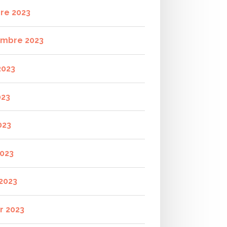
re 2023
mbre 2023
2023
023
023
2023
2023
r 2023