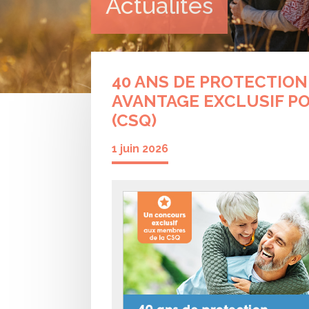
Actualités
40 ANS DE PROTECTION
AVANTAGE EXCLUSIF PO
(CSQ)
1 juin 2026