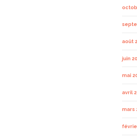
octob
septe
août 
juin 2
mai 2
avril 
mars 
févrie