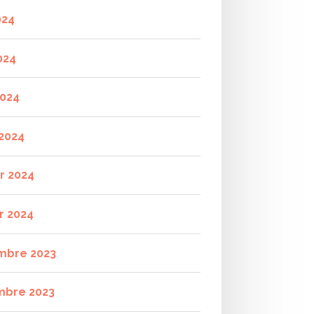
024
024
2024
2024
er 2024
r 2024
mbre 2023
mbre 2023