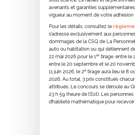
avenants et garanties supplémentaires. 
vigueur au moment de votre adhésion
Pour les détails, consultez le
règleme
s’adresse exclusivement aux personnes
dommages de la CSQ de La Personnell
auto ou habitation ou qui détiennent déj
er
22 mai 2026 pour le 1
tirage, entre le
entre le 20 septembre et le 20 novemb
e
11 juin 2026, le 2
tirage aura lieu le 8 
2026. Au total, 3 prix constitués chacu
attribués. Le concours se déroule au 
23 h 59 (heure de l’Est). Les personne
d’habileté mathématique pour recevoir l