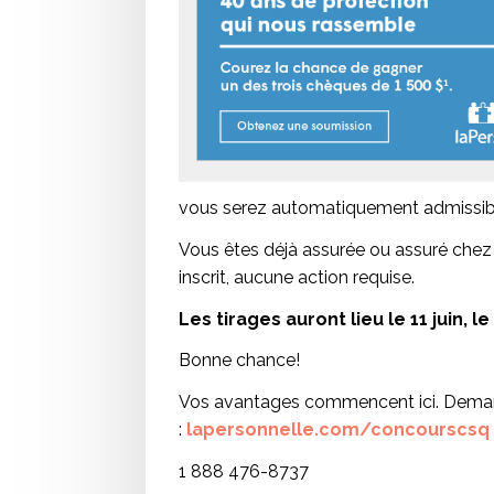
vous serez automatiquement admissibl
Vous êtes déjà assurée ou assuré che
inscrit, aucune action requise.
Les tirages auront lieu le 11 juin,
Bonne chance!
Vos avantages commencent ici.
Deman
:
lapersonnelle.com/concourscsq
1 888 476-8737