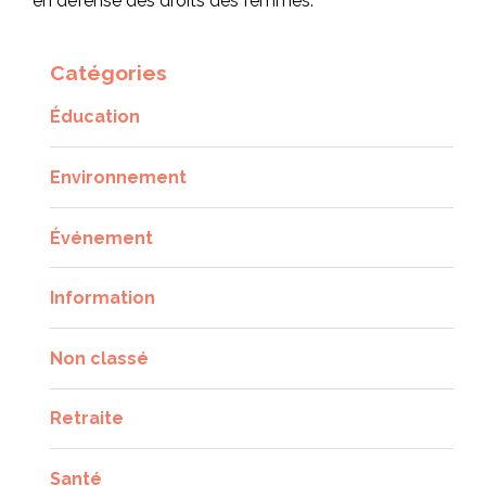
en défense des droits des femmes.
Catégories
Éducation
Environnement
Événement
Information
Non classé
Retraite
Santé