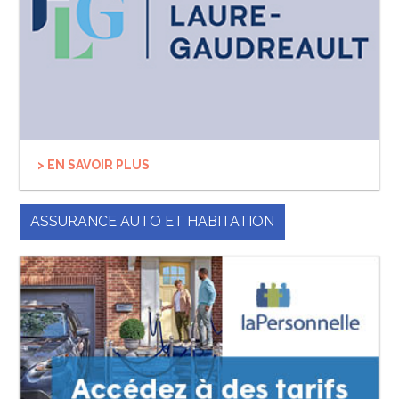
> EN SAVOIR PLUS
ASSURANCE AUTO ET HABITATION