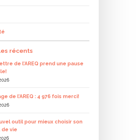
té
les récents
olettre de l’AREQ prend une pause
le!
 2026
ge de l’AREQ : 4 976 fois merci!
 2026
uvel outil pour mieux choisir son
 de vie
 2026