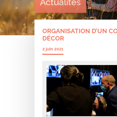
Actualités
ORGANISATION D’UN CO
DÉCOR
2 juin 2021