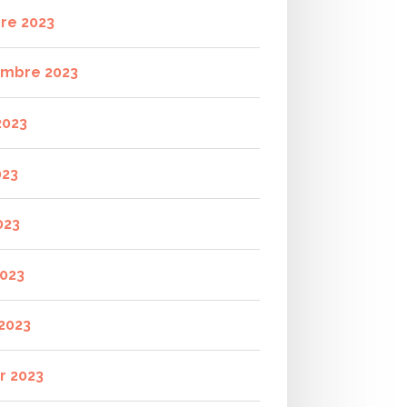
re 2023
mbre 2023
2023
023
023
2023
2023
r 2023