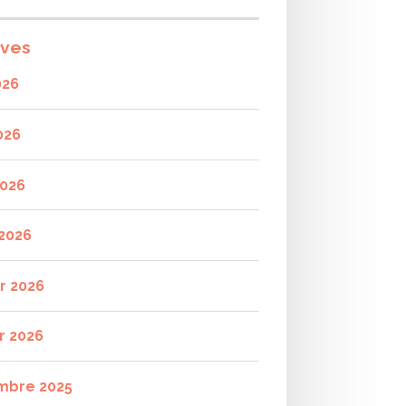
ives
026
026
2026
2026
er 2026
r 2026
mbre 2025