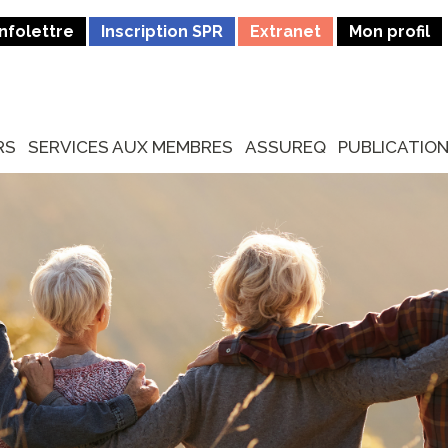
Infolettre
Inscription SPR
Extranet
Mon profil
RS
SERVICES AUX MEMBRES
ASSUREQ
PUBLICATIO