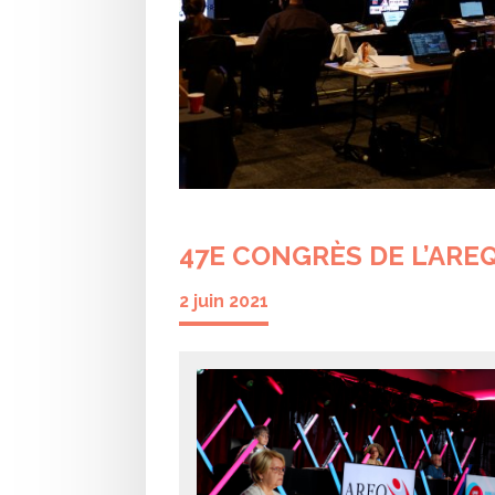
47E CONGRÈS DE L’AREQ
2 juin 2021