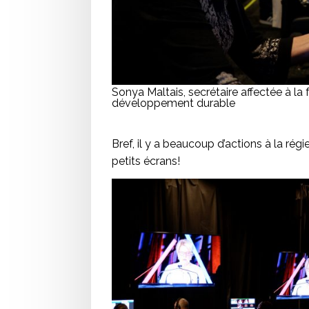
Sonya Maltais, secrétaire affectée à la
développement durable
Bref, il y a beaucoup d’actions à la rég
petits écrans!