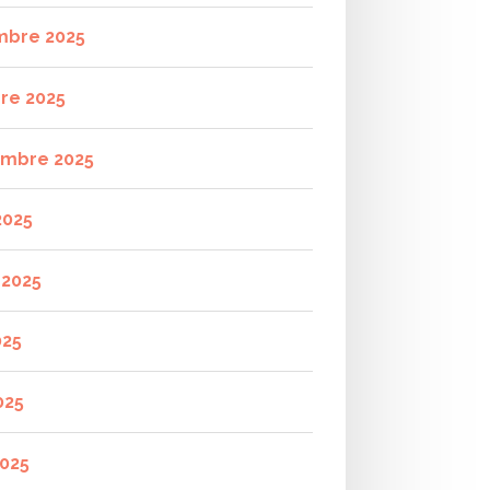
mbre 2025
re 2025
mbre 2025
2025
t 2025
025
025
2025