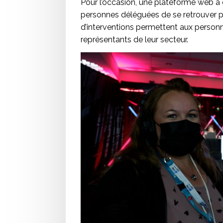
Pour l’occasion, une plateforme web a
personnes déléguées de se retrouver pa
d’interventions permettent aux personn
représentants de leur secteur.