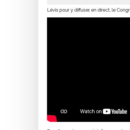
Lévis pour y diffuser, en direct, le Con