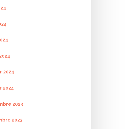
024
024
2024
2024
er 2024
r 2024
mbre 2023
mbre 2023