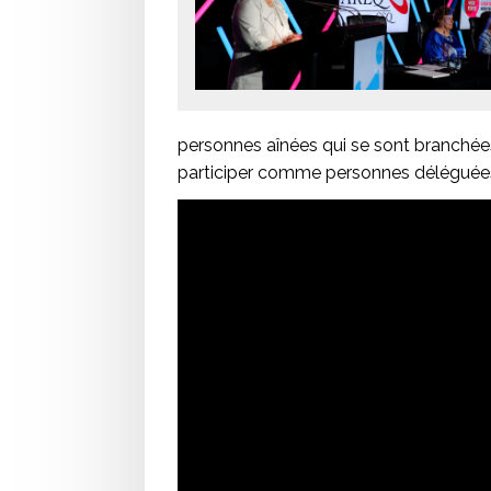
personnes aînées qui se sont branchées
participer comme personnes déléguées 