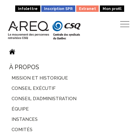
Infolettre
Inscription SPR
Extranet
Mon profil
À PROPOS
MISSION ET HISTORIQUE
CONSEIL EXÉCUTIF
CONSEIL D’ADMINISTRATION
ÉQUIPE
INSTANCES
COMITÉS