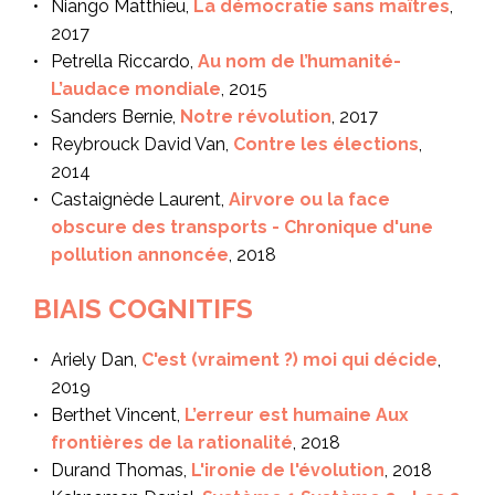
Niango Matthieu,
La démocratie sans maîtres
,
2017
Petrella Riccardo,
Au nom de l’humanité-
L’audace mondiale
, 2015
Sanders Bernie,
Notre révolution
, 2017
Reybrouck David Van,
Contre les élections
,
2014
Castaignède Laurent,
Airvore ou la face
obscure des transports - Chronique d'une
pollution annoncée
, 2018
BIAIS COGNITIFS
Ariely Dan,
C'est (vraiment ?) moi qui décide
,
2019
Berthet Vincent,
L’erreur est humaine Aux
frontières de la rationalité
, 2018
Durand Thomas,
L'ironie de l'évolution
, 2018