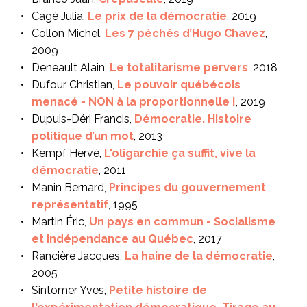
Cagé Julia,
Le prix de la démocratie
, 2019
Collon Michel,
Les 7 péchés d’Hugo Chavez
,
2009
Deneault Alain,
Le totalitarisme pervers
, 2018
Dufour Christian,
Le pouvoir québécois
menacé - NON à la proportionnelle !
, 2019
Dupuis-Déri Francis,
Démocratie. Histoire
politique d’un mot
, 2013
Kempf Hervé,
L'oligarchie ça suffit, vive la
démocratie
, 2011
Manin Bernard,
Principes du gouvernement
représentatif
, 1995
Martin Éric,
Un pays en commun - Socialisme
et indépendance au Québec
, 2017
Rancière Jacques,
La haine de la démocratie
,
2005
Sintomer Yves,
Petite histoire de