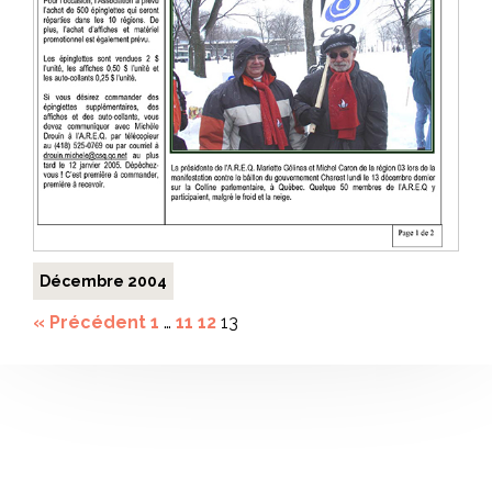
Décembre 2004
« Précédent
1
…
11
12
13