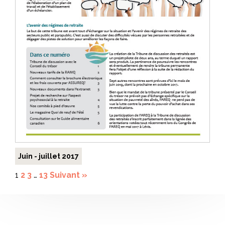
Juin - juillet 2017
1
2
3
…
13
Suivant »