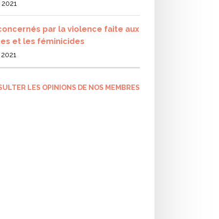
l 2021
concernés par la violence faite aux
s et les féminicides
l 2021
SULTER LES OPINIONS DE NOS MEMBRES