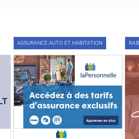
ASSURANCE AUTO ET HABITATION
RAB