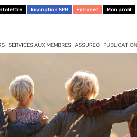
Infolettre
Inscription SPR
Extranet
Mon profil
RS
SERVICES AUX MEMBRES
ASSUREQ
PUBLICATIO