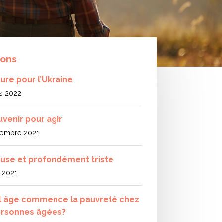
ions
eure pour l’Ukraine
s 2022
uvenir pour agir
embre 2021
use et profondément triste
l 2021
l âge commence la pauvreté chez
ersonnes âgées?