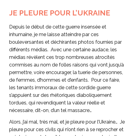
JE PLEURE POUR L’UKRAINE
Depuis le début de cette guerre insensée et
inhumaine, je me laisse atteindre par ces
bouleversantes et déchirantes photos fournies par
différents médias. Avec une certaine audace, les
médias révèlent ces trop nombreuses atrocités
commises au nom de folles raisons qui vont jusqu’à
permettre, voire encourager, la tuerie de personnes,
de femmes, d’hommes et d’enfants. Pour ce faire,
les tenants immoraux de cette sordide guerre
s’appuient sur des rhétoriques diaboliquement
tordues, qui revendiquent la valeur réelle et
nécessaire, dit-on, d’un tel massacre…
Alors, j’ai mal, très mal, et je pleure pour l’Ukraine… Je
pleure pour ces civils qui n’ont rien à se reprocher et