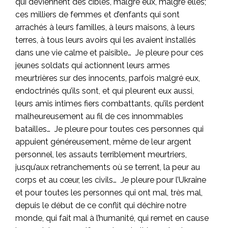
qui deviennent des cibles, malgré eux, malgré elles;
ces milliers de femmes et d’enfants qui sont
arrachés à leurs familles, à leurs maisons, à leurs
terres, à tous leurs avoirs qui les avaient installés
dans une vie calme et paisible… Je pleure pour ces
jeunes soldats qui actionnent leurs armes
meurtrières sur des innocents, parfois malgré eux,
endoctrinés qu’ils sont, et qui pleurent eux aussi,
leurs amis intimes fiers combattants, qu’ils perdent
malheureusement au fil de ces innommables
batailles… Je pleure pour toutes ces personnes qui
appuient généreusement, même de leur argent
personnel, les assauts terriblement meurtriers,
jusqu’aux retranchements où se terrent, la peur au
corps et au cœur, les civils… Je pleure pour l’Ukraine
et pour toutes les personnes qui ont mal, très mal,
depuis le début de ce conflit qui déchire notre
monde, qui fait mal à l’humanité, qui remet en cause