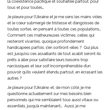
la coexistence pacifique et souhaitée partout, pour
tous et pour toutes…
Je pleure pour l’Ukraine et je me sens les mains vides
et le cœur submergé de tristesse et d’angoisses de
toutes sortes, en pensant à toutes ces populations…
Comment ces malheureuses victimes, celles qui
resteront vivantes, quoique profondément
handicapées parfois, s’en sortiront-elles ? Qui plus
est, jusqu’où ces assaillants de tout acabit seront-ils
prêts à aller pour satisfaire leurs besoins trop
narcissiques et leur soif incompréhensible d’un
pouvoir qu’ils veulent étendu partout, en écrasant les
autres ?
Je pleure pour l’Ukraine; et, de mon côté, je me
questionne actuellement sur mes besoins bien
personnels qui me semblaient tous aussi vitaux ou
essentiels, jusqu’à maintenant… Aussi, je me