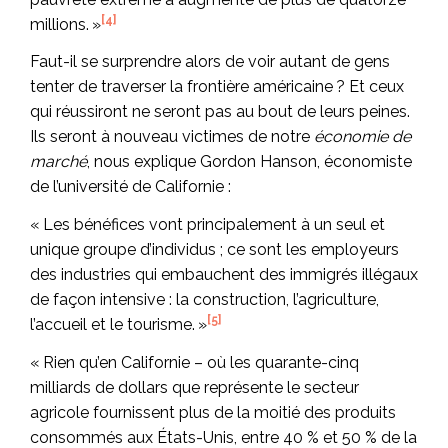
[4]
millions. »
Faut-il se surprendre alors de voir autant de gens
tenter de traverser la frontière américaine ? Et ceux
qui réussiront ne seront pas au bout de leurs peines.
Ils seront à nouveau victimes de notre
économie de
marché
, nous explique Gordon Hanson, économiste
de l’université de Californie :
« Les bénéfices vont principalement à un seul et
unique groupe d’individus ; ce sont les employeurs
des industries qui embauchent des immigrés illégaux
de façon intensive : la construction, l’agriculture,
[5]
l’accueil et le tourisme. »
« Rien qu’en Californie – où les quarante-cinq
milliards de dollars que représente le secteur
agricole fournissent plus de la moitié des produits
consommés aux États-Unis, entre 40 % et 50 % de la