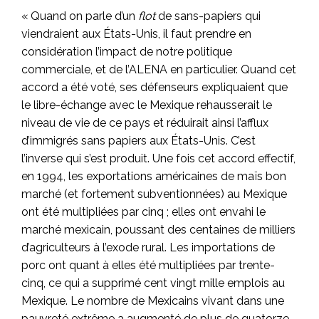
« Quand on parle d’un
flot
de sans-papiers qui
viendraient aux États-Unis, il faut prendre en
considération l’impact de notre politique
commerciale, et de l’ALENA en particulier. Quand cet
accord a été voté, ses défenseurs expliquaient que
le libre-échange avec le Mexique rehausserait le
niveau de vie de ce pays et réduirait ainsi l’afflux
d’immigrés sans papiers aux États-Unis. C’est
l’inverse qui s’est produit. Une fois cet accord effectif,
en 1994, les exportations américaines de maïs bon
marché (et fortement subventionnées) au Mexique
ont été multipliées par cinq ; elles ont envahi le
marché mexicain, poussant des centaines de milliers
d’agriculteurs à l’exode rural. Les importations de
porc ont quant à elles été multipliées par trente-
cinq, ce qui a supprimé cent vingt mille emplois au
Mexique. Le nombre de Mexicains vivant dans une
pauvreté extrême a augmenté de plus de quatorze