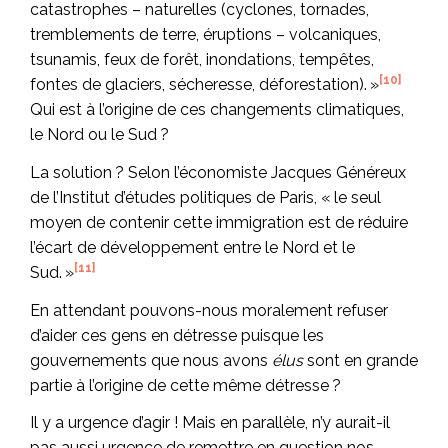
catastrophes – naturelles (cyclones, tornades,
tremblements de terre, éruptions – volcaniques,
tsunamis, feux de forêt, inondations, tempêtes,
[10]
fontes de glaciers, sécheresse, déforestation). »
Qui est à l’origine de ces changements climatiques,
le Nord ou le Sud ?
La solution ? Selon l’économiste Jacques Généreux
de l’Institut d’études politiques de Paris, « le seul
moyen de contenir cette immigration est de réduire
l’écart de développement entre le Nord et le
[11]
Sud. »
En attendant pouvons-nous moralement refuser
d’aider ces gens en détresse puisque les
gouvernements que nous avons
élus
sont en grande
partie à l’origine de cette même détresse ?
Il y a urgence d’agir ! Mais en parallèle, n’y aurait-il
pas aussi urgence de remettre en question nos