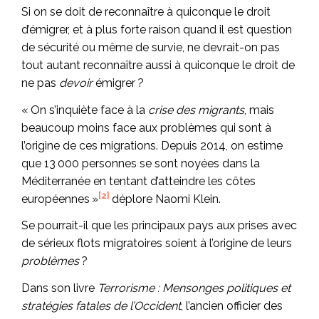
Si on se doit de reconnaître à quiconque le droit
d’émigrer, et à plus forte raison quand il est question
de sécurité ou même de survie, ne devrait-on pas
tout autant reconnaître aussi à quiconque le droit de
ne pas
devoir
émigrer ?
« On s’inquiète face à la
crise des migrants
, mais
beaucoup moins face aux problèmes qui sont à
l’origine de ces migrations. Depuis 2014, on estime
que 13 000 personnes se sont noyées dans la
Méditerranée en tentant d’atteindre les côtes
[2]
européennes »
déplore Naomi Klein.
Se pourrait-il que les principaux pays aux prises avec
de sérieux flots migratoires soient à l’origine de leurs
problèmes
?
Dans son livre
Terrorisme : Mensonges politiques et
stratégies fatales de l’Occident
, l’ancien officier des