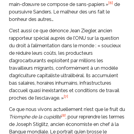
[6]
main-d’œuvre se compose de sans-papiers »
de
poursuivre Sanders. Le malheur des uns fait le
bonheur des autres…
C’est aussi ce que dénonce Jean Ziegler, ancien
rapporteur spécial auprès de l’ONU sur la question
du droit à l’alimentation dans le monde : « soucieux
de réduire leurs coûts, les producteurs
d’agrocarburants exploitent par millions les
travailleurs migrants, conformément à un modèle
d’agriculture capitaliste ultralibéral. Ils accumulent
bas salaires, horaires inhumains, infrastructures
d’accueil quasi inexistantes et conditions de travail
[7]
proches de l’esclavage. »
Ce que nous vivons actuellement n’est que le fruit du
[8]
Triomphe de la cupidité
, pour reprendre les termes
de Joseph Stiglitz, ancien économiste en chef à la
Banque mondiale. Le portrait qu’en brosse le