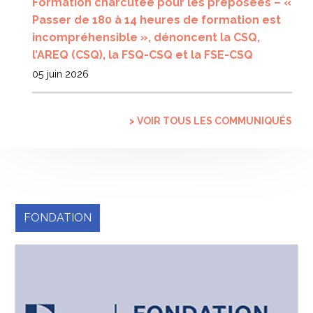
Formation charcutée pour les préposées – «
Passer de 180 à 14 heures de formation est
incompréhensible », dénoncent la CSQ,
l’AREQ (CSQ), la FSQ-CSQ et la FSE-CSQ
05 juin 2026
> VOIR TOUS LES COMMUNIQUÉS
FONDATION