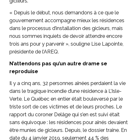
gicleurs.
« Depuis le début, nous demandons à ce que le
gouvernement accompagne mieux les résidences
dans le processus d’installation des gicleurs, mais
nous sommes inquiets de devoir attendre encore
trois ans pour y parvenir », souligne Lise Lapointe,
présidente de l’AREQ.
N’attendons pas qu’un autre drame se
reproduise
Il y a cinq ans, 32 personnes aînées perdaient la vie
dans le tragique incendie d’une résidence à L’Isle-
Verte. Le Québec en entier était bouleversé par le
triste sort de ces victimes et de leurs proches. Le
rapport du coroner Delâge qui s’en est suivi était
sans équivoque : les résidences pour aînés devaient
être munies de gicleurs. Depuis, le dossier traîne. En
date du 4 janvier 2019, seulement 44 % des