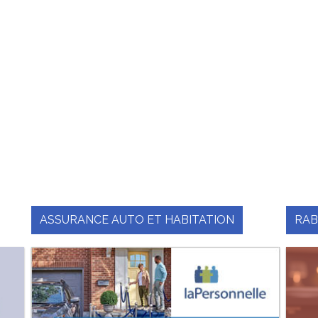
ASSURANCE AUTO ET HABITATION
RAB