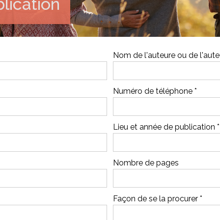
lication
Nom de l'auteure ou de l'aute
Numéro de téléphone *
Lieu et année de publication *
Nombre de pages
Façon de se la procurer *