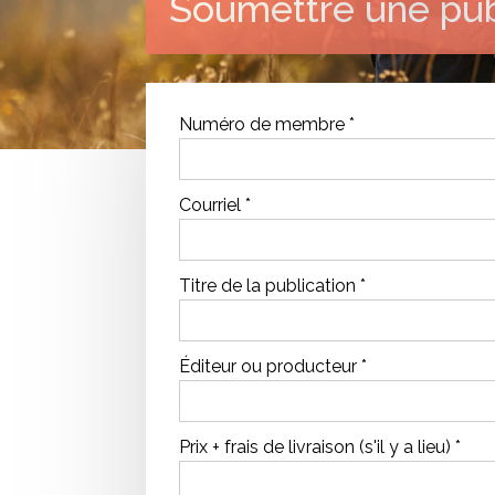
Soumettre une pub
Numéro de membre *
Courriel *
Titre de la publication *
Éditeur ou producteur *
Prix + frais de livraison (s'il y a lieu) *