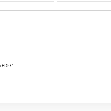
u PDF) *