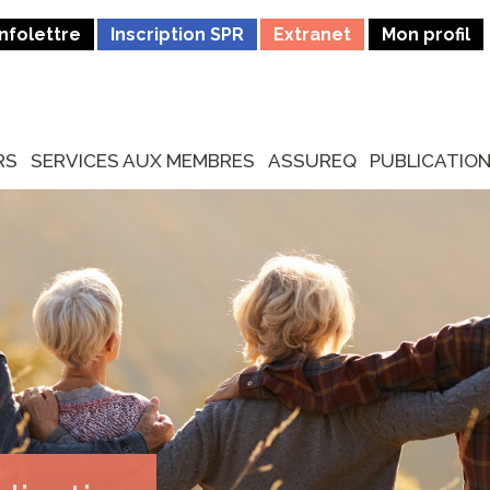
Infolettre
Inscription SPR
Extranet
Mon profil
RS
SERVICES AUX MEMBRES
ASSUREQ
PUBLICATIO