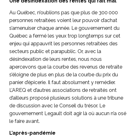
Une désindexation des rentes qui fait mal
Au Québec, n’oublions pas que plus de 300 000
personnes retraitées voient leur pouvoir d’achat
s’amenuiser chaque année. Le gouvernement du
Québec a fermé les yeux trop longtemps sur cet
enjeu qui appauvrit les personnes retraitées des
secteurs public et parapublic. Or, avec la
désindexation de leurs rentes, nous nous
apercevons que la courbe des revenus de retraite
s’éloigne de plus en plus de la courbe du prix du
panier d’épicerie. Il faut absolument y remédier.
L’AREQ et d’autres associations de retraités ont
d’ailleurs proposé plusieurs solutions à une tribune
de discussion avec le Conseil du trésor. Le
gouvernement Legault doit agir là où aucun n’a osé
le faire avant.
L’après-pandémie