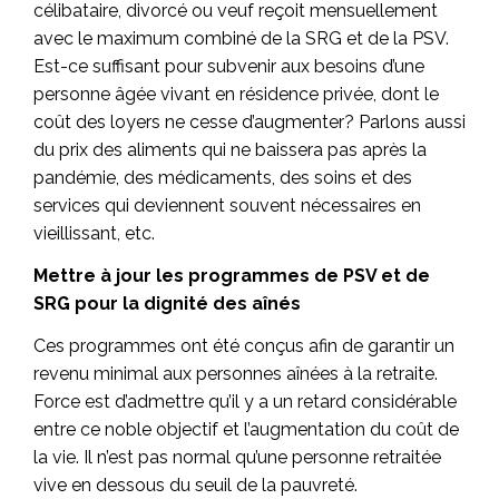
célibataire, divorcé ou veuf reçoit mensuellement
avec le maximum combiné de la SRG et de la PSV.
Est-ce suffisant pour subvenir aux besoins d’une
personne âgée vivant en résidence privée, dont le
coût des loyers ne cesse d’augmenter? Parlons aussi
du prix des aliments qui ne baissera pas après la
pandémie, des médicaments, des soins et des
services qui deviennent souvent nécessaires en
vieillissant, etc.
Mettre à jour les programmes de PSV et de
SRG pour la dignité des aînés
Ces programmes ont été conçus afin de garantir un
revenu minimal aux personnes aînées à la retraite.
Force est d’admettre qu’il y a un retard considérable
entre ce noble objectif et l’augmentation du coût de
la vie. Il n’est pas normal qu’une personne retraitée
vive en dessous du seuil de la pauvreté.