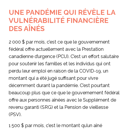
UNE PANDÉMIE QUI RÉVÈLE LA
VULNÉRABILITÉ FINANCIÈRE
DES AÎNÉS
2 000 $ par mois, c’est ce que le gouvernement
fédéral offre actuellement avec la Prestation
canadienne d’urgence (PCU). C’est un effort salutaire
pour soutenir les familles et les individus qui ont
perdu leur emploi en raison de la COVID-19, un
montant qui a été jugé suffisant pour vivre
décemment durant la pandémie. C’est pourtant
beaucoup plus que ce que le gouvernement fédéral
offre aux personnes aînées avec le Supplément de
revenu garanti (SRG) et la Pension de vieillesse
(PSV).
1 500 $ par mois, c’est le montant qu’un aîné