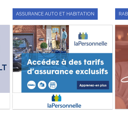
ASSURANCE AUTO ET HABITATION
RAB