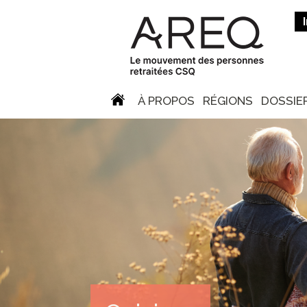
À PROPOS
RÉGIONS
DOSSIE