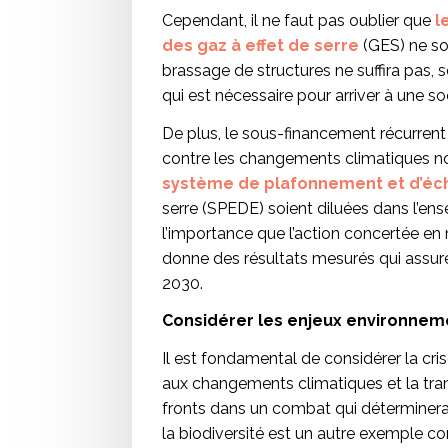
Cependant, il ne faut pas oublier que
l
des gaz à effet de serre
(GES) ne son
brassage de structures ne suffira pas, 
qui est nécessaire pour arriver à une so
De plus, le sous-financement récurrent
contre les changements climatiques n
système de plafonnement et d’éch
serre (SPEDE) soient diluées dans l’en
l’importance que l’action concertée e
donne des résultats mesurés qui assurent
2030.
Considérer les enjeux environnem
Il est fondamental de considérer la cr
aux changements climatiques et la tra
fronts dans un combat qui déterminera 
la biodiversité est un autre exemple 