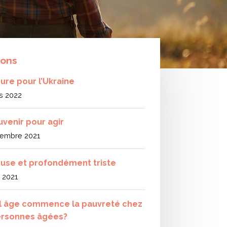
ions
eure pour l’Ukraine
s 2022
uvenir pour agir
embre 2021
use et profondément triste
l 2021
l âge commence la pauvreté chez
ersonnes âgées?