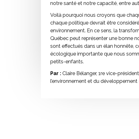
notre santé et notre capacité, entre aut
Voilà pourquoi nous croyons que cha
chaque politique devrait être considéré
environnement. En ce sens, la transfor
Québec peut représenter une bonne no
sont effectués dans un élan honnête, co
écologique importante que nous somme
petits-enfants.
Par :
Claire Bélanger, 1re vice-préside
l’environnement et du développement 