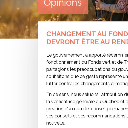
Opinions
CHANGEMENT AU FONDS
DEVRONT ÊTRE AU REN
Le gouvernement a apporté récemment
fonctionnement du Fonds vert et de Tr
partagions les préoccupations du gou
souhaitons que ce geste représente une
lutter contre les changements climatique
En ce sens, nous saluons l’attribution 
la vérificatrice générale du Québec e
création d’un comité-conseil permanen
ses conseils et ses recommandations
nouvelle.