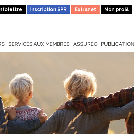
Infolettre
Inscription SPR
Extranet
Mon profil
RS
SERVICES AUX MEMBRES
ASSUREQ
PUBLICATIO