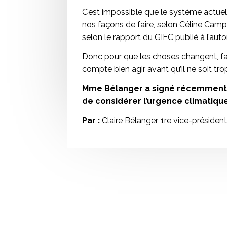
C’est impossible que le système actuel
nos façons de faire, selon Céline Camp
selon le rapport du GIEC publié à l’aut
Donc pour que les choses changent, fa
compte bien agir avant qu’il ne soit tro
Mme Bélanger a signé récemmen
de considérer l’urgence climatiqu
Par :
Claire Bélanger, 1re vice-présiden