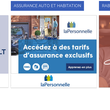
ASSURANCE AUTO ET HABITATION
RAB