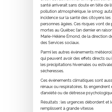
santé arriverait sans doute en tête de 
pollution atmosphérique, le smog; aut
incidence sur la santé des citoyens le
personnes âgées. Ces risques vont de p
mortes au Québec l’an dernier en raison
Marie-Hélène Émond, de la direction d
des Services sociaux.
Parmi les autres évènements météorol
qui peuvent avoir des effets directs ou i
les précipitations hivernales ou estival
sécheresses.
Ces évènements climatiques sont aussi 
rénaux ou respiratoires. Ils engendren
d’anxiété ou de détresse psychologiqu
Résultats : les urgences débordent et 
remplissent à grande vitesse.