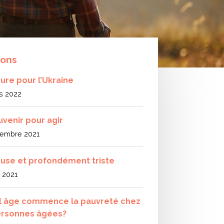
ions
eure pour l’Ukraine
s 2022
uvenir pour agir
embre 2021
use et profondément triste
l 2021
l âge commence la pauvreté chez
ersonnes âgées?