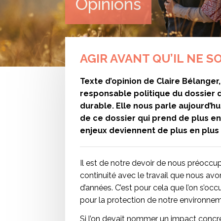
Opinions
AGIR AVANT QU’IL NE S
Texte d’opinion de Claire Bélanger,
responsable politique du dossier
durable. Elle nous parle aujourd’hu
de ce dossier qui prend de plus en 
enjeux deviennent de plus en plus 
Il est de notre devoir de nous préoccup
continuité avec le travail que nous a
d’années. C’est pour cela que l’on s’occ
pour la protection de notre environne
Si l’on devait nommer un impact concr