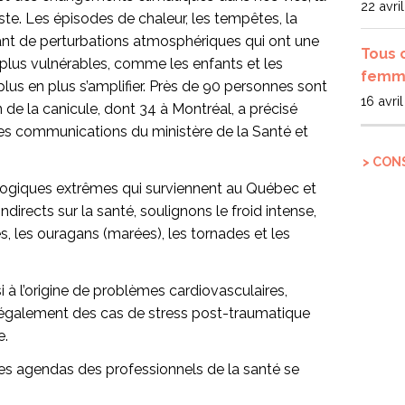
22 avri
liste. Les épisodes de chaleur, les tempêtes, la
ant de perturbations atmosphériques qui ont une
Tous 
s plus vulnérables, comme les enfants et les
femme
lus en plus s’amplifier. Près de 90 personnes sont
16 avri
 de la canicule, dont 34 à Montréal, a précisé
es communications du ministère de la Santé et
> CON
ogiques extrêmes qui surviennent au Québec et
ndirects sur la santé, soulignons le froid intense,
es, les ouragans (marées), les tornades et les
à l’origine de problèmes cardiovasculaires,
t également des cas de stress post-traumatique
e.
les agendas des professionnels de la santé se