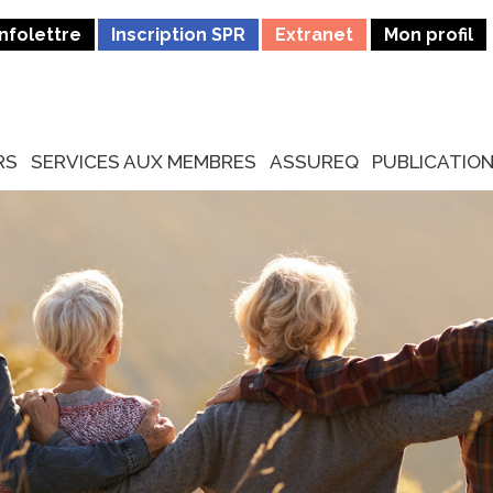
Infolettre
Inscription SPR
Extranet
Mon profil
RS
SERVICES AUX MEMBRES
ASSUREQ
PUBLICATIO