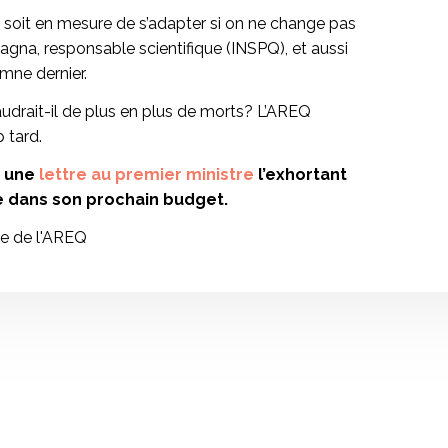
 soit en mesure de s’adapter si on ne change pas
agna, responsable scientifique (INSPQ), et aussi
omne dernier.
udrait-il de plus en plus de morts? L’AREQ
p tard.
t une
lettre au premier ministre
l’exhortant
e dans son prochain budget.
te de l'AREQ