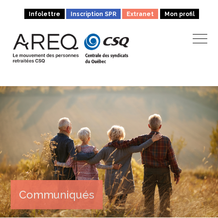
Infolettre
Inscription SPR
Extranet
Mon profil
Communiqués