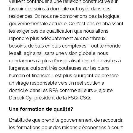
veulent contribuer à une réflexion constructive sur
l’avenir des soins à domicile octroyés dans ces
résidences. Or, nous ne comprenons pas la logique
gouvernementale actuelle. Ce n’est pas en abaissant
les exigences de qualification que nous allons
répondre plus adéquatement aux nombreux
besoins, de plus en plus complexes. Tout le monde
le sait, agir ainsi, sans une vision globale, nous
condamnera à plus d’hospitalisations et de visites à
l’urgence, qui sont très couteuses sur les plans
humain et financier. Il est plus qu’urgent de prendre
un virage responsable vers un réel soutien à
domicile, dans les RPA comme ailleurs », ajoute
Déreck Cyr, président de la FSQ-CSQ.
Une formation de qualité?
L’habitude que prend le gouvernement de raccourcir
les formations pour des raisons d’économies à court