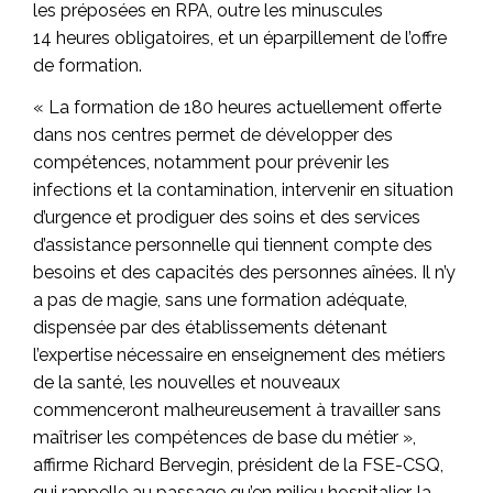
les préposées en RPA, outre les minuscules
14 heures obligatoires, et un éparpillement de l’offre
de formation.
« La formation de 180 heures actuellement offerte
dans nos centres permet de développer des
compétences, notamment pour prévenir les
infections et la contamination, intervenir en situation
d’urgence et prodiguer des soins et des services
d’assistance personnelle qui tiennent compte des
besoins et des capacités des personnes aînées. Il n’y
a pas de magie, sans une formation adéquate,
dispensée par des établissements détenant
l’expertise nécessaire en enseignement des métiers
de la santé, les nouvelles et nouveaux
commenceront malheureusement à travailler sans
maîtriser les compétences de base du métier »,
affirme Richard Bervegin, président de la FSE-CSQ,
qui rappelle au passage qu’en milieu hospitalier, la