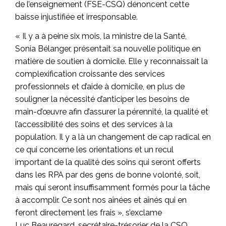
de l’enseignement (FSE-CSQ) dénoncent cette
baisse injustifiée et irresponsable.
« Il y a à peine six mois, la ministre de la Santé,
Sonia Bélanger, présentait sa nouvelle politique en
matière de soutien à domicile. Elle y reconnaissait la
complexification croissante des services
professionnels et d’aide à domicile, en plus de
souligner la nécessité d’anticiper les besoins de
main-d’œuvre afin d’assurer la pérennité, la qualité et
l’accessibilité des soins et des services à la
population. Il y a là un changement de cap radical en
ce qui concerne les orientations et un recul
important de la qualité des soins qui seront offerts
dans les RPA par des gens de bonne volonté, soit,
mais qui seront insuffisamment formés pour la tâche
à accomplir. Ce sont nos aînées et aînés qui en
feront directement les frais », s’exclame
Luc Beauregard, secrétaire-trésorier de la CSQ.