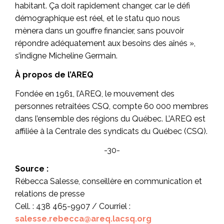
habitant. Ça doit rapidement changer, car le défi
démographique est réel, et le statu quo nous
mènera dans un gouffre financier, sans pouvoir
répondre adéquatement aux besoins des aînés »,
s’indigne Micheline Germain.
À propos de l’AREQ
Fondée en 1961, l’AREQ, le mouvement des
personnes retraitées CSQ, compte 60 000 membres
dans l’ensemble des régions du Québec. L’AREQ est
affiliée à la Centrale des syndicats du Québec (CSQ).
-30-
Source :
Rébecca Salesse, conseillère en communication et
relations de presse
Cell. : 438 465-9907 / Courriel :
salesse.rebecca@areq.lacsq.org