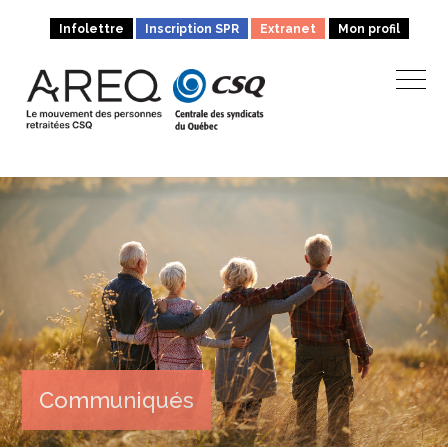
Infolettre
Inscription SPR
Extranet
Mon profil
Communiqués