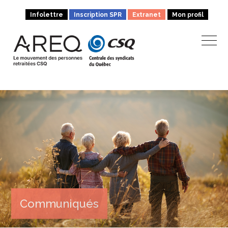
Infolettre
Inscription SPR
Extranet
Mon profil
Communiqués