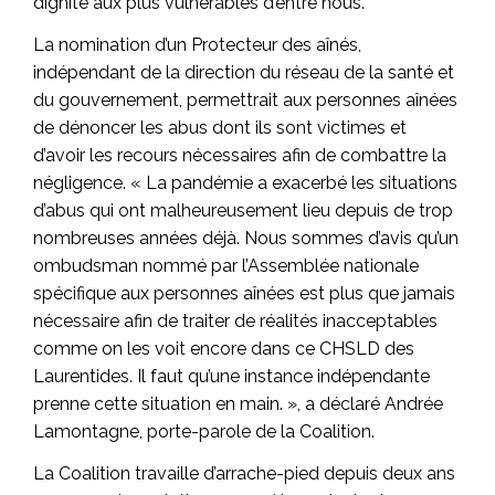
dignité aux plus vulnérables d’entre nous.
La nomination d’un Protecteur des aînés,
indépendant de la direction du réseau de la santé et
du gouvernement, permettrait aux personnes aînées
de dénoncer les abus dont ils sont victimes et
d’avoir les recours nécessaires afin de combattre la
négligence. « La pandémie a exacerbé les situations
d’abus qui ont malheureusement lieu depuis de trop
nombreuses années déjà. Nous sommes d’avis qu’un
ombudsman nommé par l’Assemblée nationale
spécifique aux personnes aînées est plus que jamais
nécessaire afin de traiter de réalités inacceptables
comme on les voit encore dans ce CHSLD des
Laurentides. Il faut qu’une instance indépendante
prenne cette situation en main. », a déclaré Andrée
Lamontagne, porte-parole de la Coalition.
La Coalition travaille d’arrache-pied depuis deux ans