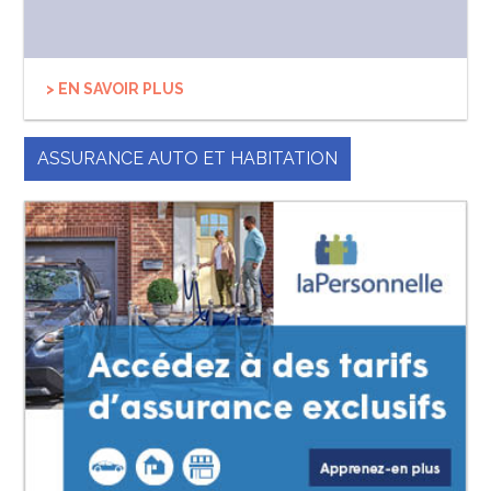
> EN SAVOIR PLUS
ASSURANCE AUTO ET HABITATION