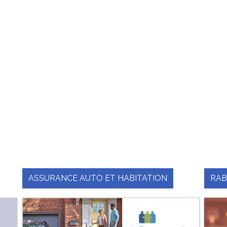
ASSURANCE AUTO ET HABITATION
RAB