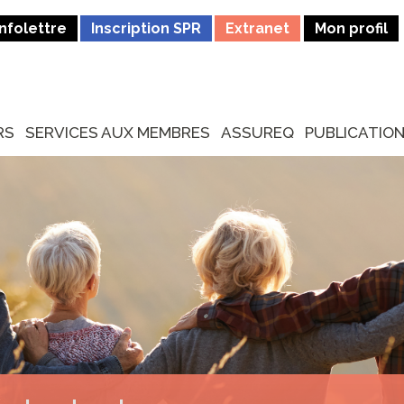
Infolettre
Inscription SPR
Extranet
Mon profil
RS
SERVICES AUX MEMBRES
ASSUREQ
PUBLICATIO