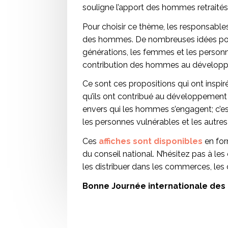
souligne l’apport des hommes retraités e
Pour choisir ce thème, les responsable
des hommes. De nombreuses idées pour a
générations, les femmes et les person
contribution des hommes au développ
Ce sont ces propositions qui ont inspiré
qu’ils ont contribué au développement d
envers qui les hommes s’engagent; c’est 
les personnes vulnérables et les autres
Ces
affiches sont disponibles
en for
du conseil national. N’hésitez pas à les
les distribuer dans les commerces, les
Bonne Journée internationale de