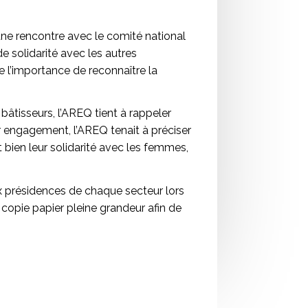
une rencontre avec le comité national
 solidarité avec les autres
 l’importance de reconnaître la
 bâtisseurs, l’AREQ tient à rappeler
ur engagement, l’AREQ tenait à préciser
t bien leur solidarité avec les femmes,
 présidences de chaque secteur lors
e copie papier pleine grandeur afin de