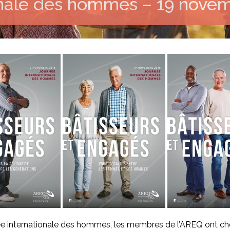
onale des hommes – 19 nove
née internationale des hommes, les membres de l’AREQ ont cho