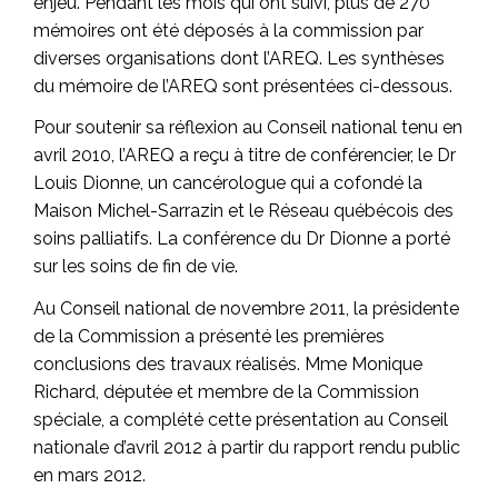
enjeu. Pendant les mois qui ont suivi, plus de 270
mémoires ont été déposés à la commission par
diverses organisations dont l’AREQ. Les synthèses
du mémoire de l’AREQ sont présentées ci-dessous.
Pour soutenir sa réflexion au
Conseil national tenu en
avril 2010
, l’AREQ a reçu à titre de conférencier, le Dr
Louis Dionne, un cancérologue qui a cofondé la
Maison Michel-Sarrazin et le Réseau québécois des
soins palliatifs. La conférence du Dr Dionne a porté
sur les soins de fin de vie.
Au Conseil national de novembre 2011, la présidente
de la Commission a présenté les premières
conclusions des travaux réalisés. Mme Monique
Richard, députée et membre de la Commission
spéciale, a complété cette présentation au Conseil
nationale d’avril 2012 à partir du rapport rendu public
en mars 2012.