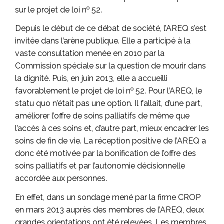
o
sur le projet de loi n
52.
Depuis le début de ce débat de société, l’AREQ s’est
invitée dans l’arène publique. Elle a participé à la
vaste consultation menée en 2010 par la
Commission spéciale sur la question de mourir dans
la dignité. Puis, en juin 2013, elle a accueilli
o
favorablement le projet de loi n
52. Pour l’AREQ, le
statu quo n’était pas une option. Il fallait, d’une part,
améliorer l’offre de soins palliatifs de même que
l’accès à ces soins et, d’autre part, mieux encadrer les
soins de fin de vie. La réception positive de l’AREQ a
donc été motivée par la bonification de l’offre des
soins palliatifs et par l’autonomie décisionnelle
accordée aux personnes.
En effet, dans un sondage mené par la firme CROP
en mars 2013 auprès des membres de l’AREQ, deux
grandes orientations ont été relevées. Les membres