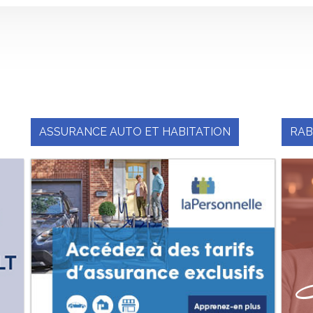
ASSURANCE AUTO ET HABITATION
RAB