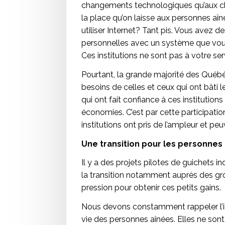
changements technologiques qu’aux c
la place qu’on laisse aux personnes aîn
utiliser Internet? Tant pis. Vous avez d
personnelles avec un système que vous
Ces institutions ne sont pas à votre serv
Pourtant, la grande majorité des Québé
besoins de celles et ceux qui ont bât
qui ont fait confiance à ces institutions 
économies. C’est par cette participatio
institutions ont pris de l’ampleur et pe
Une transition pour les personnes
Il y a des projets pilotes de guichets i
la transition notamment auprès des groupe
pression pour obtenir ces petits gains.
Nous devons constamment rappeler l’im
vie des personnes aînées. Elles ne sont