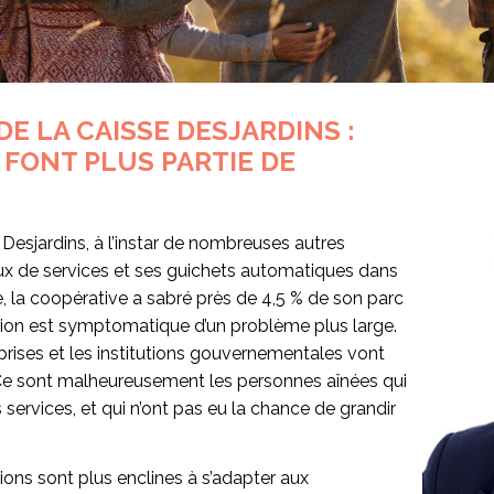
DE LA CAISSE DESJARDINS :
 FONT PLUS PARTIE DE
 Desjardins, à l’instar de nombreuses autres
reaux de services et ses guichets automatiques dans
, la coopérative a sabré près de 4,5 % de son parc
tion est symptomatique d’un problème plus large.
prises et les institutions gouvernementales vont
. Ce sont malheureusement les personnes aînées qui
services, et qui n’ont pas eu la chance de grandir
ions sont plus enclines à s’adapter aux