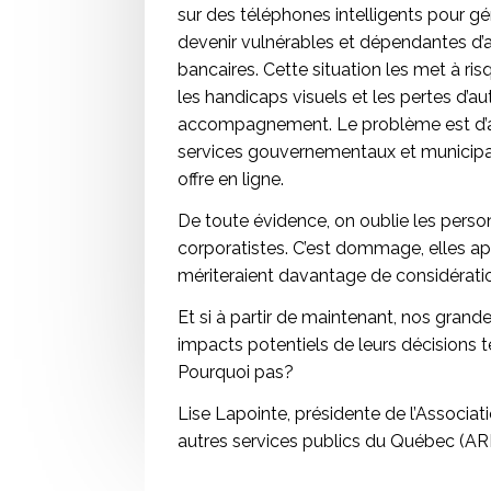
sur des téléphones intelligents pour g
devenir vulnérables et dépendantes d’a
bancaires. Cette situation les met à ri
les handicaps visuels et les pertes d’
accompagnement. Le problème est d’au
services gouvernementaux et municipa
offre en ligne.
De toute évidence, on oublie les perso
corporatistes. C’est dommage, elles a
mériteraient davantage de considérati
Et si à partir de maintenant, nos grande
impacts potentiels de leurs décisions
Pourquoi pas?
Lise Lapointe, présidente de l’Associati
autres services publics du Québec (