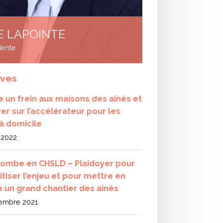
E LAPOINTE
dente
ives
e un frein aux maisons des aînés et
er sur l’accélérateur pour les
 à domicile
 2022
ombe en CHSLD – Plaidoyer pour
itiser l’enjeu et pour mettre en
 un grand chantier des aînés
embre 2021