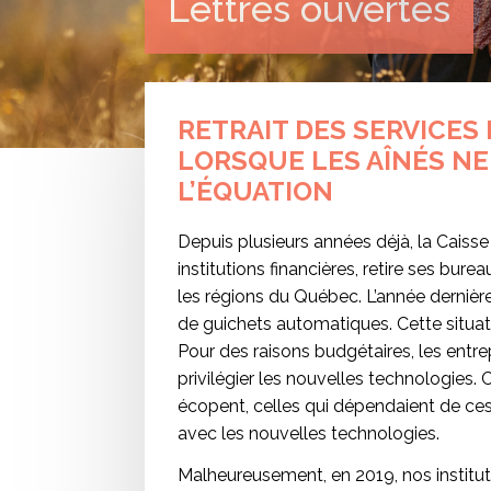
Lettres ouvertes
RETRAIT DES SERVICES 
LORSQUE LES AÎNÉS NE
L’ÉQUATION
Depuis plusieurs années déjà, la Caisse
institutions financières, retire ses bu
les régions du Québec. L’année dernière
de guichets automatiques. Cette situa
Pour des raisons budgétaires, les entre
privilégier les nouvelles technologies
écopent, celles qui dépendaient de ces 
avec les nouvelles technologies.
Malheureusement, en 2019, nos institut