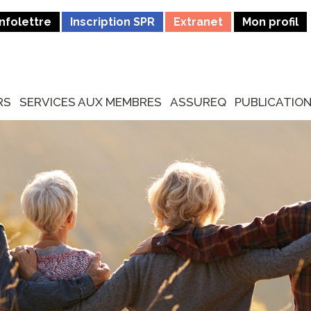
Infolettre
Inscription SPR
Extranet
Mon profil
RS
SERVICES AUX MEMBRES
ASSUREQ
PUBLICATIO