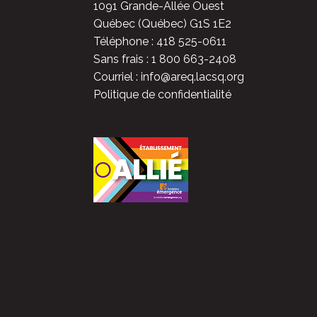
1091 Grande-Allée Ouest
Québec (Québec) G1S 1E2
Téléphone : 418 525-0611
Sans frais : 1 800 663-2408
Courriel : info@areq.lacsq.org
Politique de confidentialité