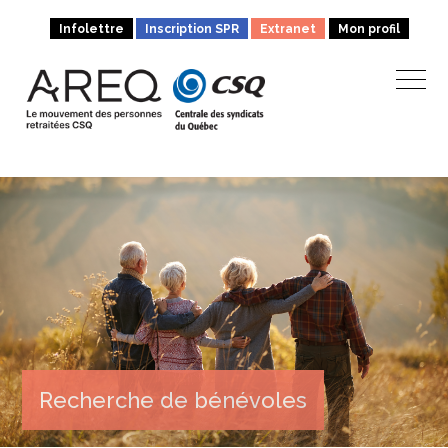
Infolettre
Inscription SPR
Extranet
Mon profil
Recherche de bénévoles