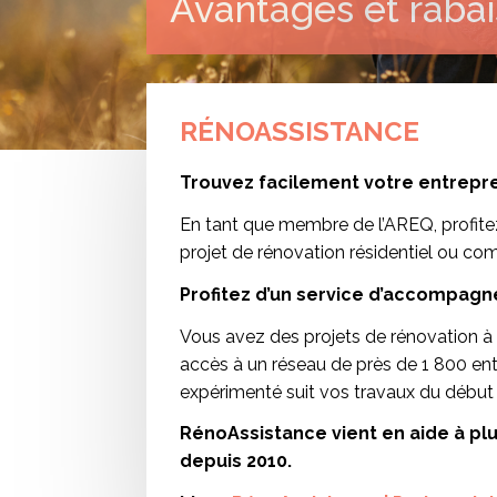
Avantages et rabai
RÉNOASSISTANCE
Trouvez facilement votre entrepr
En tant que membre de l’AREQ, profite
projet de rénovation résidentiel ou com
Profitez d’un service d’accompagne
Vous avez des projets de rénovation 
accès à un réseau de près de 1 800 entr
expérimenté suit vos travaux du début à
RénoAssistance vient en aide à pl
depuis 2010.