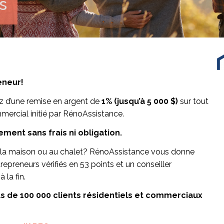
s
eneur!
z d’une remise en argent de
1% (jusqu’à 5 000 $)
sur tout
mercial initié par RénoAssistance.
ment sans frais ni obligation.
à la maison ou au chalet? RénoAssistance vous donne
epreneurs vérifiés en 53 points et un conseiller
 la fin.
us de 100 000 clients résidentiels et commerciaux