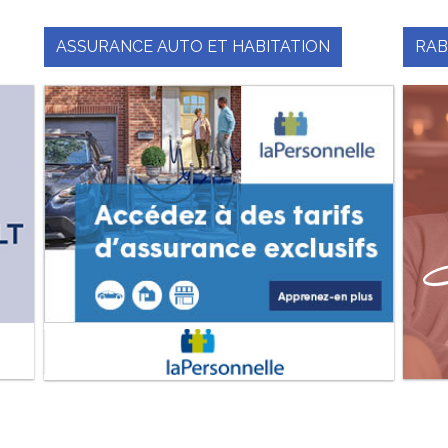
ASSURANCE AUTO ET HABITATION
RAB