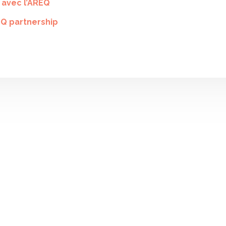
 avec l’AREQ
EQ partnership