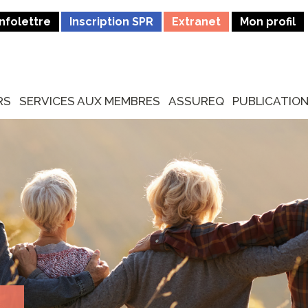
Infolettre
Inscription SPR
Extranet
Mon profil
RS
SERVICES AUX MEMBRES
ASSUREQ
PUBLICATIO