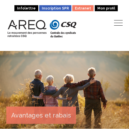
Infolettre
Inscription SPR
Extranet
Mon profil
Avantages et rabais