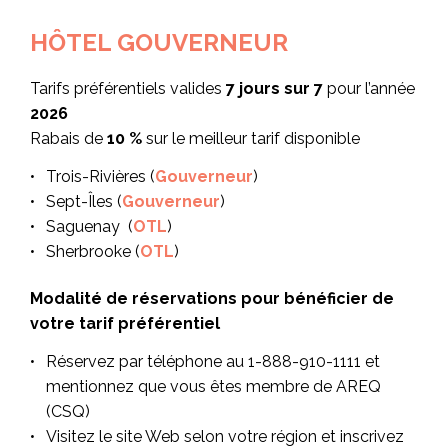
HÔTEL GOUVERNEUR
Tarifs préférentiels valides
7 jours sur 7
pour l’année
2026
Rabais de
10 %
sur le meilleur tarif disponible
Trois-Rivières (
Gouverneur
)
Sept-Îles (
Gouverneur
)
Saguenay (
OTL
)
Sherbrooke (
OTL
)
Modalité de réservations pour bénéficier de
votre tarif préférentiel
Réservez par téléphone au 1-888-910-1111 et
mentionnez que vous êtes membre de AREQ
(CSQ)
Visitez le site Web selon votre région et inscrivez