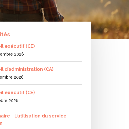
ités
l exécutif (CE)
tembre 2026
il d’administration (CA)
tembre 2026
l exécutif (CE)
obre 2026
ire - L’utilisation du service
m