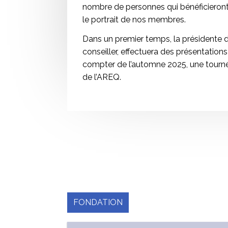
nombre de personnes qui bénéficieront 
le portrait de nos membres.
Dans un premier temps, la présidente 
conseiller, effectuera des présentations 
compter de l’automne 2025, une tournée
de l’AREQ.
FONDATION