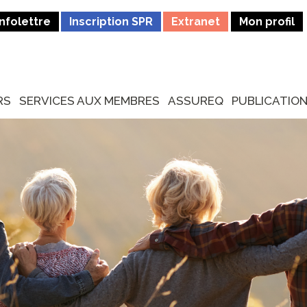
Infolettre
Inscription SPR
Extranet
Mon profil
RS
SERVICES AUX MEMBRES
ASSUREQ
PUBLICATIO