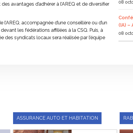
08 oct
des avantages d’adhérer à l’AREQ et de diversifier
Confér
de l’AREQ, accompagnée d’une conseillère ou d’un
(IA) –
devant les fédérations affiliées à la CSQ. Puis, à
08 oct
 des syndicats locaux sera réalisée par l’équipe
ASSURANCE AUTO ET HABITATION
RAB