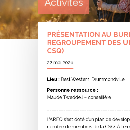
Activités
PRÉSENTATION AU BUR
REGROUPEMENT DES UN
CSQ)
22 mai 2026
Lieu :
Best Western, Drummondville
Personne ressource :
Maude Tweddell – conseillère
___________________________________
L’AREQ s’est doté d’un plan de dévelop
nombre de membres de la CSQ. À term