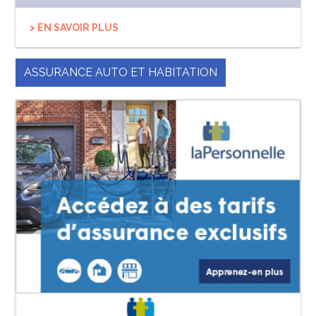
> EN SAVOIR PLUS
ASSURANCE AUTO ET HABITATION