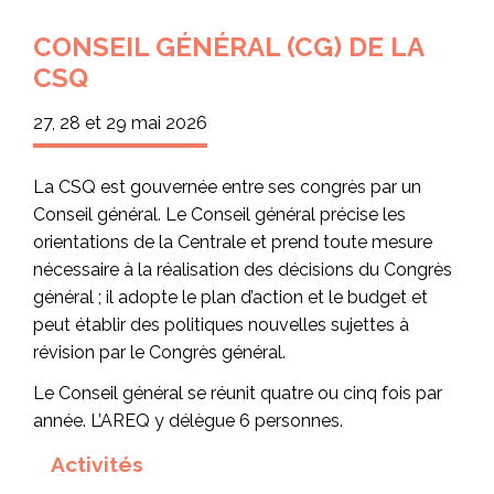
CONSEIL GÉNÉRAL (CG) DE LA
CSQ
27, 28 et 29 mai 2026
La CSQ est gouvernée entre ses congrès par un
Conseil général. Le Conseil général précise les
orientations de la Centrale et prend toute mesure
nécessaire à la réalisation des décisions du Congrès
général ; il adopte le plan d’action et le budget et
peut établir des politiques nouvelles sujettes à
révision par le Congrès général.
Le Conseil général se réunit quatre ou cinq fois par
année. L’AREQ y délègue 6 personnes.
Activités