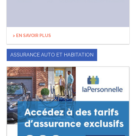
> EN SAVOIR PLUS
ASSURANCE AUTO ET HABITATION