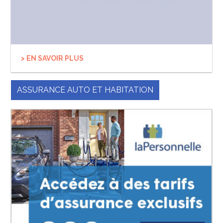
> EN SAVOIR PLUS
ASSURANCE AUTO ET HABITATION