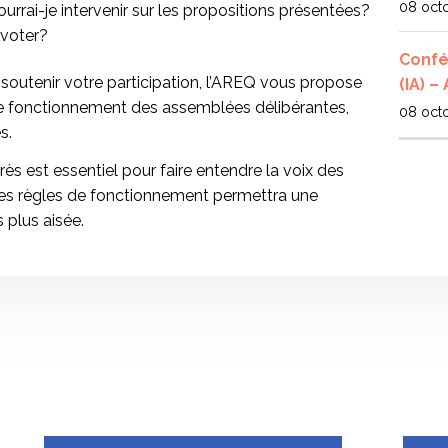
08 oct
rrai-je intervenir sur les propositions présentées?
 voter?
Confér
 soutenir votre participation, l’AREQ vous propose
(IA) –
 de fonctionnement des assemblées délibérantes,
08 oct
s.
s est essentiel pour faire entendre la voix des
es règles de fonctionnement permettra une
 plus aisée.