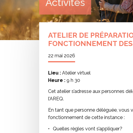
Activités
ATELIER DE PRÉPARATI
FONCTIONNEMENT DES
22 mai 2026
Lieu :
Atelier virtuel
Heure :
9 h 30
Cet atelier s’adresse aux personnes dé
l’AREQ.
En tant que personne déléguée, vous v
fonctionnement de cette instance :
Quelles règles vont s’appliquer?