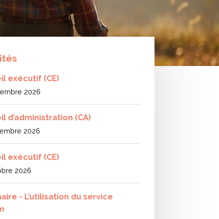
ités
l exécutif (CE)
tembre 2026
il d’administration (CA)
tembre 2026
l exécutif (CE)
obre 2026
ire - L’utilisation du service
m