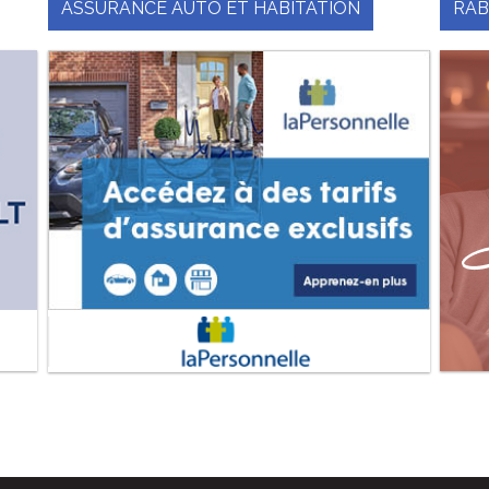
ASSURANCE AUTO ET HABITATION
RAB