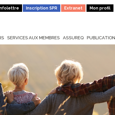
Infolettre
Inscription SPR
Extranet
Mon profil
RS
SERVICES AUX MEMBRES
ASSUREQ
PUBLICATIO