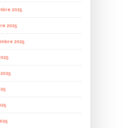
mbre 2025
re 2025
mbre 2025
2025
t 2025
025
025
2025