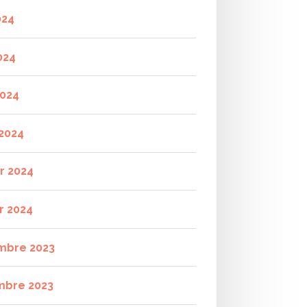
024
024
2024
2024
er 2024
r 2024
mbre 2023
mbre 2023