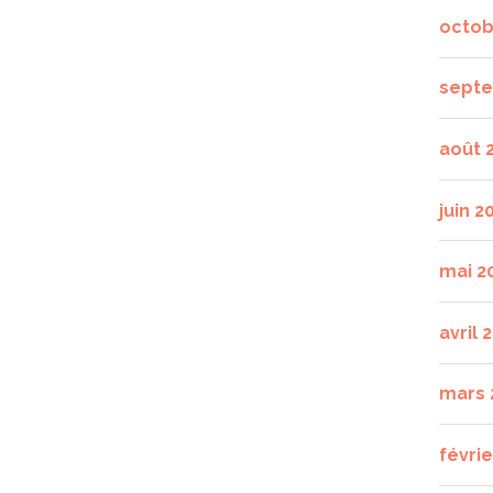
octob
septe
août 
juin 2
mai 2
avril 
mars 
févrie