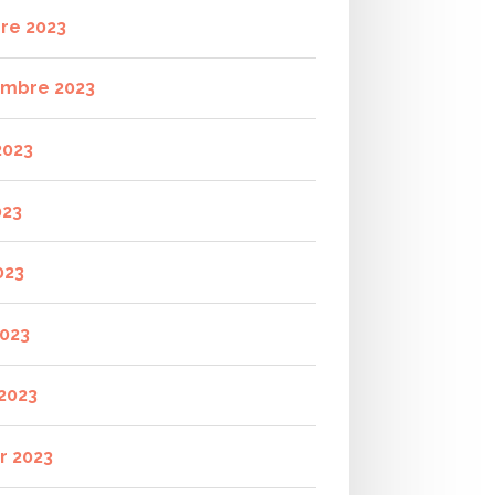
re 2023
mbre 2023
2023
023
023
2023
2023
r 2023