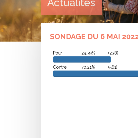
Actualités
SONDAGE DU 6 MAI 202
Pour
29.79%
(238 )
Contre
70.21%
(561 )