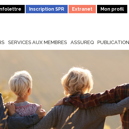
Infolettre
Inscription SPR
Extranet
Mon profil
RS
SERVICES AUX MEMBRES
ASSUREQ
PUBLICATIO