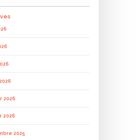
ives
026
026
2026
2026
er 2026
r 2026
mbre 2025