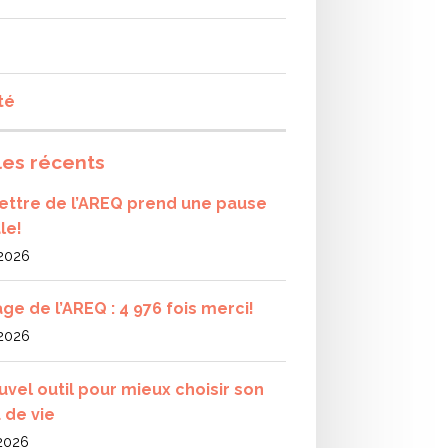
té
les récents
olettre de l’AREQ prend une pause
le!
 2026
ge de l’AREQ : 4 976 fois merci!
 2026
uvel outil pour mieux choisir son
 de vie
 2026