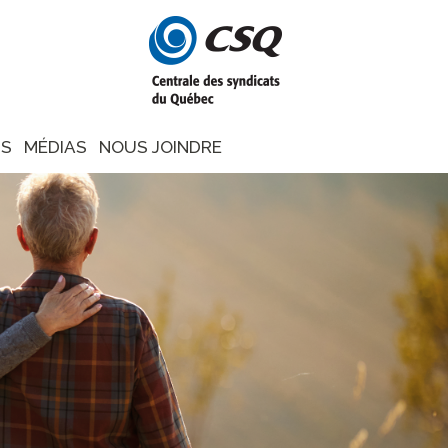
NS
MÉDIAS
NOUS JOINDRE