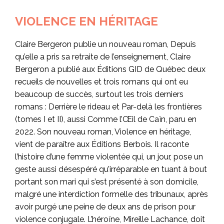
VIOLENCE EN HÉRITAGE
Claire Bergeron publie un nouveau roman, Depuis
qu’elle a pris sa retraite de l’enseignement, Claire
Bergeron a publié aux Éditions GID de Québec deux
recueils de nouvelles et trois romans qui ont eu
beaucoup de succès, surtout les trois derniers
romans : Derrière le rideau et Par-delà les frontières
(tomes I et II), aussi Comme l’Œil de Caïn, paru en
2022. Son nouveau roman, Violence en héritage,
vient de paraître aux Éditions Berbois. Il raconte
l’histoire d’une femme violentée qui, un jour, pose un
geste aussi désespéré qu’irréparable en tuant à bout
portant son mari qui s’est présenté à son domicile,
malgré une interdiction formelle des tribunaux, après
avoir purgé une peine de deux ans de prison pour
violence conjugale. L’héroïne, Mireille Lachance, doit